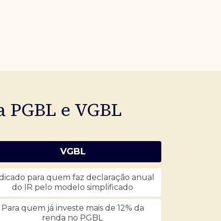
ia PGBL e VGBL
VGBL
dicado para quem faz declaração anual
do IR pelo modelo simplificado
Para quem já investe mais de 12% da
renda no PGBL