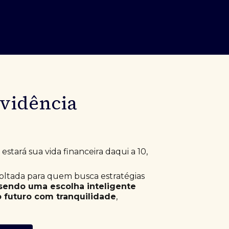
evidência
stará sua vida financeira daqui a 10,
voltada para quem busca estratégias
sendo uma escolha inteligente
 futuro com tranquilidade
,