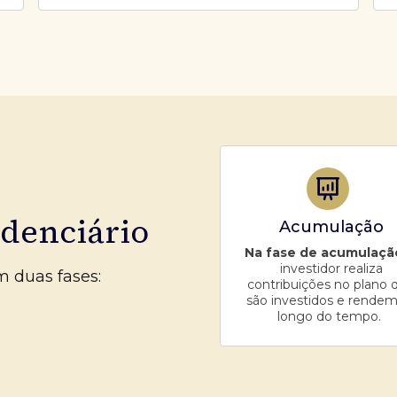
idenciário
Acumulação
Na fase de acumulaçã
investidor realiza
m duas fases:
contribuições no plano 
são investidos e rendem
longo do tempo.