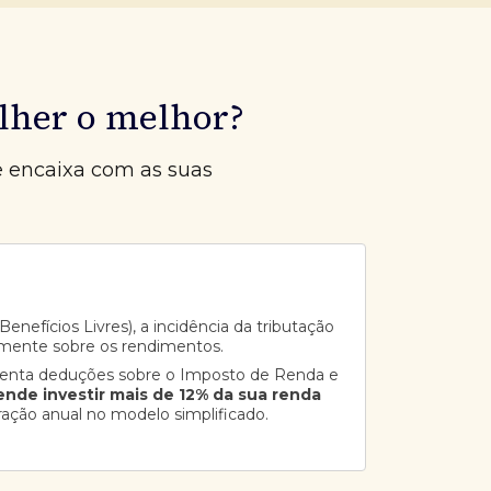
lher o melhor?
e encaixa com as suas
enefícios Livres), a incidência da tributação
mente sobre os rendimentos.
senta deduções sobre o Imposto de Renda e
ende investir mais de 12% da sua renda
ração anual no modelo simplificado.