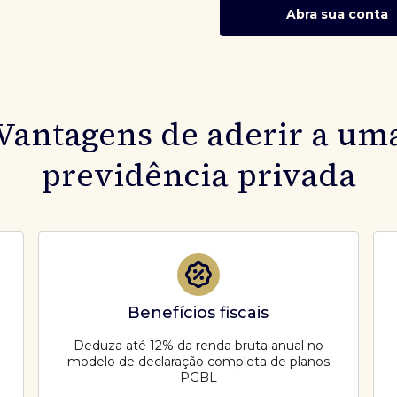
Abra sua conta
Vantagens de aderir a um
previdência privada
Benefícios fiscais
Deduza até 12% da renda bruta anual no
modelo de declaração completa de planos
PGBL