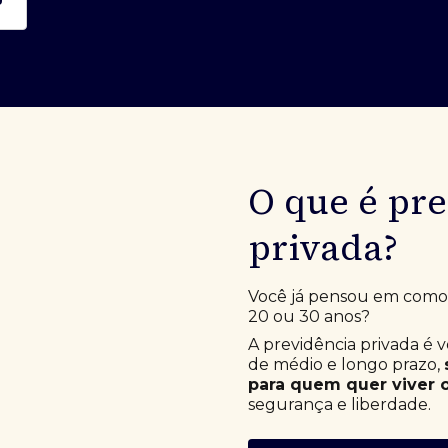
O que é pr
privada?
Você já pensou em como e
20 ou 30 anos?
A previdência privada é 
de médio e longo prazo,
para quem quer viver o
segurança e liberdade.