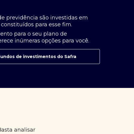
de previdência são investidas em
constituídos para esse fim.
ento para o seu plano de
ferece inúmeras opções para você.
e fundos de investimentos do Safra
Basta analisar