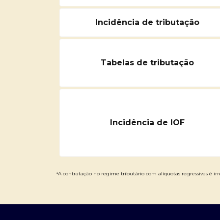
Incidência de tributação
Tabelas de tributação
Incidência de IOF
¹A contratação no regime tributário com alíquotas regressivas é irre