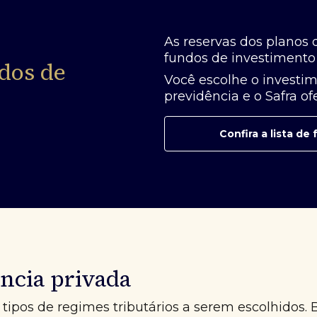
As reservas dos planos 
fundos de investimento 
dos de
Você escolhe o investim
previdência e o Safra o
Confira a lista d
ncia privada
tipos de regimes tributários a serem escolhidos. 