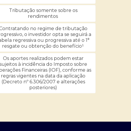
Tributação somente sobre os
rendimentos
Contratando no regime de tributação
ogressivo, o investidor opta se seguirá a
abela regressiva ou progressiva até o 1°
resgate ou obtenção do benefício¹
Os aportes realizados podem estar
sujeitos à incidência do Imposto sobre
erações Financeiras (IOF), conforme as
regras vigentes na data da aplicação
(Decreto nº 6.306/2007 e alterações
posteriores)