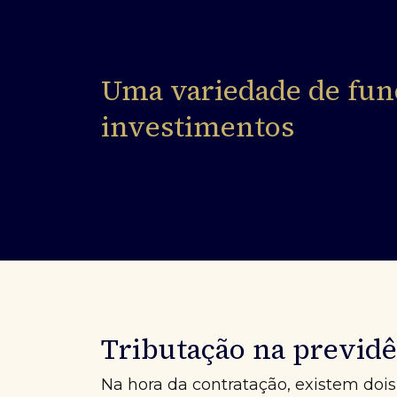
Uma variedade de fun
investimentos
Tributação na previdê
Na hora da contratação, existem dois 