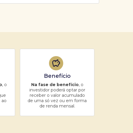
Benefício
o
, o
Na fase de benefício
, o
investidor poderá optar por
que
receber o valor acumulado
 ao
de uma só vez ou em forma
de renda mensal.