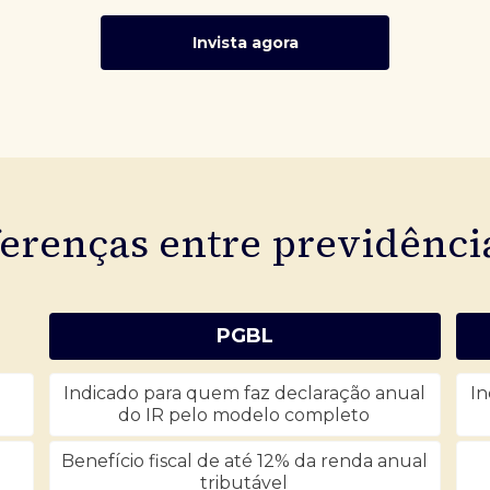
Invista agora
ferenças entre previdênc
PGBL
Indicado para quem faz declaração anual
In
do IR pelo modelo completo
Benefício fiscal de até 12% da renda anual
tributável