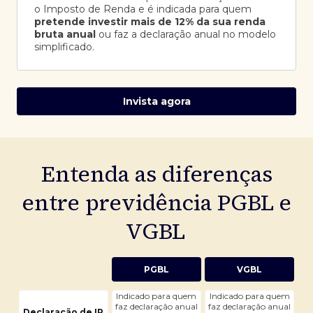
o Imposto de Renda e é indicada para quem
pretende investir mais de 12% da sua renda
bruta anual
ou faz a declaração anual no modelo
simplificado.
Invista agora
Entenda as diferenças
entre previdência PGBL e
VGBL
PGBL
VGBL
Indicado para quem
Indicado para quem
faz declaração anual
faz declaração anual
Declaração de IR