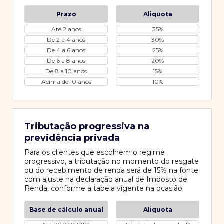
Prazo
Aliquota
Até 2 anos
35%
De 2 a 4 anos
30%
De 4 a 6 anos
25%
De 6 a 8 anos
20%
De 8 a 10 anos
15%
Acima de 10 anos
10%
Tributação progressiva na
previdência privada
Para os clientes que escolhem o regime
progressivo, a tributação no momento do resgate
ou do recebimento de renda será de 15% na fonte
com ajuste na declaração anual de Imposto de
Renda, conforme a tabela vigente na ocasião.
Base de cálculo anual
Aliquota