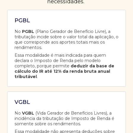
necessidades.
PGBL
No
PGBL
(Plano Gerador de Benefício Livre), a
tributação incide sobre o valor total da aplicação, o
que corresponde aos aportes totais mais os
rendimentos.
Essa modalidade é mais indicada para quem
declara o Imposto de Renda pelo modelo
completo, porque permite
deduzir da base de
cálculo do IR até 12% da renda bruta anual
tributável
.
VGBL
No
VGBL
(Vida Gerador de Benefícios Livres), a
incidência da tributação de Imposto de Renda é
somente sobre os rendimentos.
Essa modalidade não apresenta deduções sobre