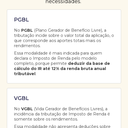
necessidades.
PGBL
No
PGBL
(Plano Gerador de Benefício Livre), a
tributação incide sobre o valor total da aplicação, o
que corresponde aos aportes totais mais os
rendimentos.
Essa modalidade é mais indicada para quem
declara o Imposto de Renda pelo modelo
completo, porque permite
deduzir da base de
cálculo do IR até 12% da renda bruta anual
tributável
.
VGBL
No
VGBL
(Vida Gerador de Benefícios Livres), a
incidência da tributação de Imposto de Renda é
somente sobre os rendimentos.
Essa modalidade não apresenta deduções sobre