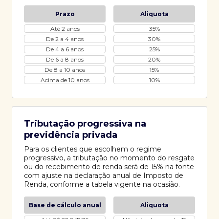
Prazo
Aliquota
Até 2 anos
35%
De 2 a 4 anos
30%
De 4 a 6 anos
25%
De 6 a 8 anos
20%
De 8 a 10 anos
15%
Acima de 10 anos
10%
Tributação progressiva na
previdência privada
Para os clientes que escolhem o regime
progressivo, a tributação no momento do resgate
ou do recebimento de renda será de 15% na fonte
com ajuste na declaração anual de Imposto de
Renda, conforme a tabela vigente na ocasião.
Base de cálculo anual
Aliquota