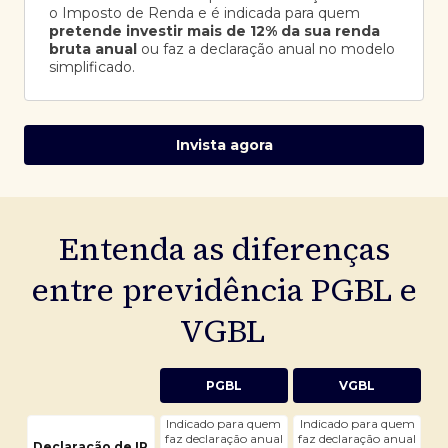
o Imposto de Renda e é indicada para quem
pretende investir mais de 12% da sua renda
bruta anual
ou faz a declaração anual no modelo
simplificado.
Invista agora
Entenda as diferenças
entre previdência PGBL e
VGBL
PGBL
VGBL
Indicado para quem
Indicado para quem
faz declaração anual
faz declaração anual
Declaração de IR