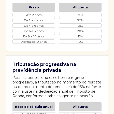
Prazo
Aliquota
Até 2 anos
35%
De 2 a 4 anos
30%
De 4 a 6 anos
25%
De 6 a 8 anos
20%
De 8 a 10 anos
15%
Acima de 10 anos
10%
Tributação progressiva na
previdência privada
Para os clientes que escolhem o regime
progressivo, a tributação no momento do resgate
ou do recebimento de renda será de 15% na fonte
com ajuste na declaração anual de Imposto de
Renda, conforme a tabela vigente na ocasião.
Base de cálculo anual
Aliquota