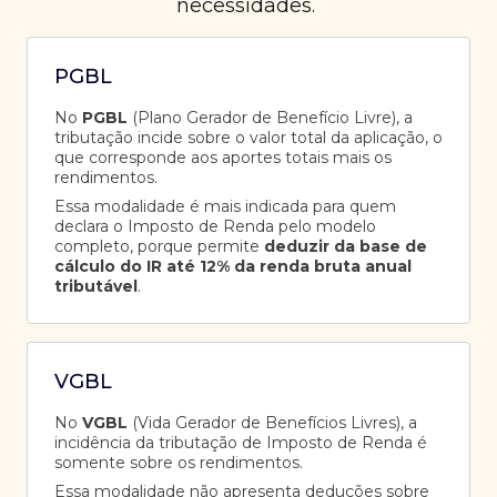
necessidades.
PGBL
No
PGBL
(Plano Gerador de Benefício Livre), a
tributação incide sobre o valor total da aplicação, o
que corresponde aos aportes totais mais os
rendimentos.
Essa modalidade é mais indicada para quem
declara o Imposto de Renda pelo modelo
completo, porque permite
deduzir da base de
cálculo do IR até 12% da renda bruta anual
tributável
.
VGBL
No
VGBL
(Vida Gerador de Benefícios Livres), a
incidência da tributação de Imposto de Renda é
somente sobre os rendimentos.
Essa modalidade não apresenta deduções sobre