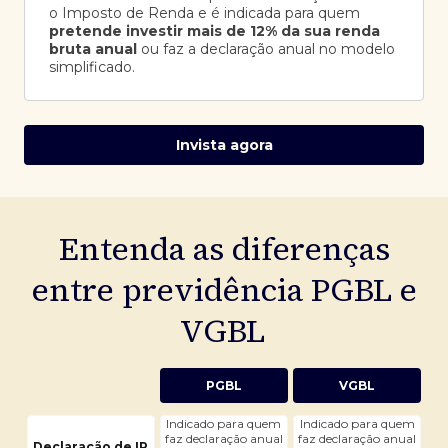
o Imposto de Renda e é indicada para quem
pretende investir mais de 12% da sua renda
bruta anual
ou faz a declaração anual no modelo
simplificado.
Invista agora
Entenda as diferenças
entre previdência PGBL e
VGBL
PGBL
VGBL
Indicado para quem
Indicado para quem
faz declaração anual
faz declaração anual
Declaração de IR