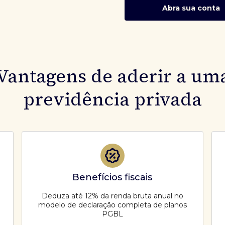
Abra sua conta
Vantagens de aderir a um
previdência privada
Benefícios fiscais
Deduza até 12% da renda bruta anual no
modelo de declaração completa de planos
PGBL