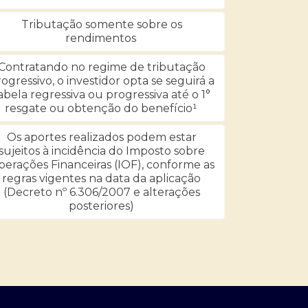
Tributação somente sobre os
rendimentos
Contratando no regime de tributação
ogressivo, o investidor opta se seguirá a
abela regressiva ou progressiva até o 1°
resgate ou obtenção do benefício¹
Os aportes realizados podem estar
sujeitos à incidência do Imposto sobre
erações Financeiras (IOF), conforme as
regras vigentes na data da aplicação
(Decreto nº 6.306/2007 e alterações
posteriores)