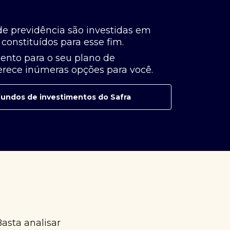
de previdência são investidas em
constituídos para esse fim.
ento para o seu plano de
ferece inúmeras opções para você.
e fundos de investimentos do Safra
Basta analisar