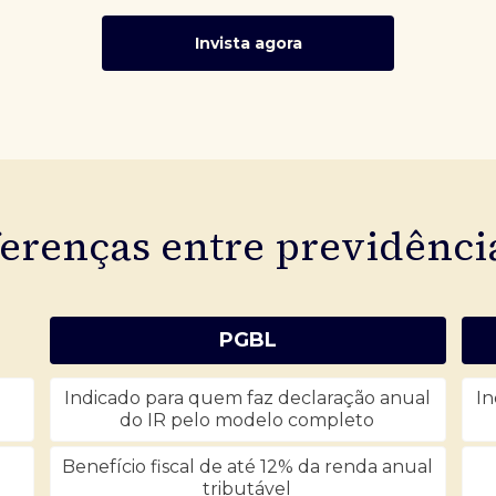
Invista agora
ferenças entre previdênc
PGBL
Indicado para quem faz declaração anual
In
do IR pelo modelo completo
Benefício fiscal de até 12% da renda anual
tributável