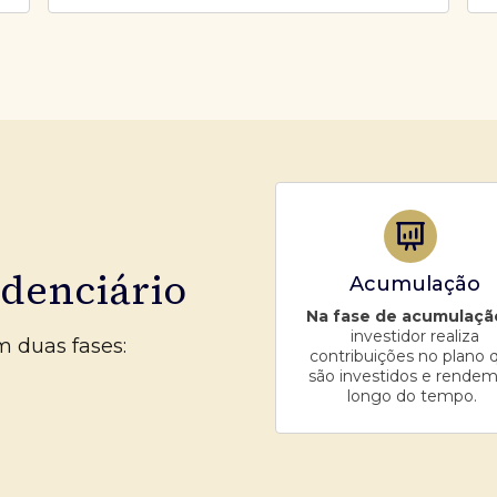
idenciário
Acumulação
Na fase de acumulaçã
investidor realiza
m duas fases:
contribuições no plano 
são investidos e rendem
longo do tempo.