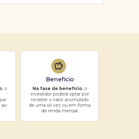
Benefício
o
, o
Na fase de benefício
, o
investidor poderá optar por
que
receber o valor acumulado
 ao
de uma só vez ou em forma
de renda mensal.