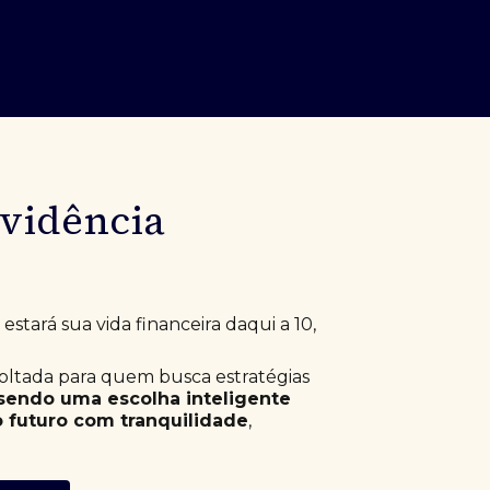
evidência
stará sua vida financeira daqui a 10,
voltada para quem busca estratégias
sendo uma escolha inteligente
 futuro com tranquilidade
,