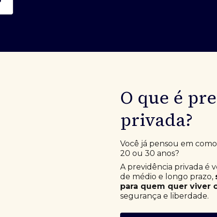
O que é pr
privada?
Você já pensou em como e
20 ou 30 anos?
A previdência privada é 
de médio e longo prazo,
para quem quer viver o
segurança e liberdade.