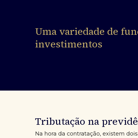
Uma variedade de fun
investimentos
Tributação na previdê
Na hora da contratação, existem dois 