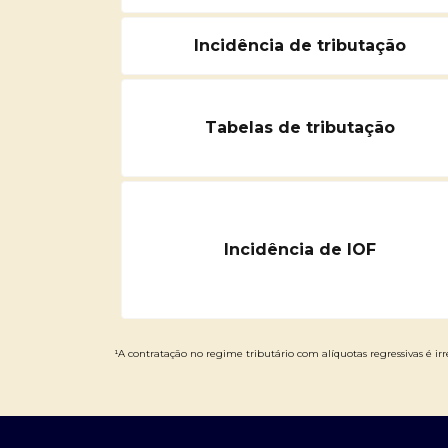
Incidência de tributação
Tabelas de tributação
Incidência de IOF
¹A contratação no regime tributário com alíquotas regressivas é irre