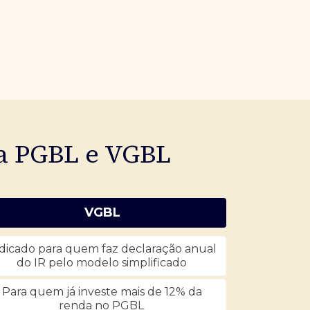
ia PGBL e VGBL
VGBL
dicado para quem faz declaração anual
do IR pelo modelo simplificado
Para quem já investe mais de 12% da
renda no PGBL