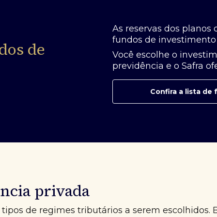
As reservas dos planos 
fundos de investimento 
dos de
Você escolhe o investim
previdência e o Safra o
Confira a lista d
ncia privada
tipos de regimes tributários a serem escolhidos. 