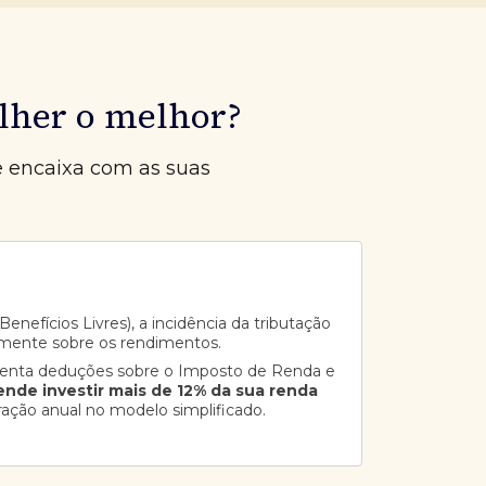
lher o melhor?
e encaixa com as suas
enefícios Livres), a incidência da tributação
mente sobre os rendimentos.
senta deduções sobre o Imposto de Renda e
ende investir mais de 12% da sua renda
ração anual no modelo simplificado.