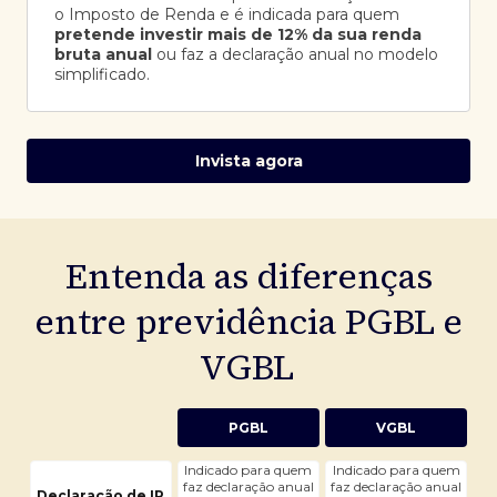
o Imposto de Renda e é indicada para quem
pretende investir mais de 12% da sua renda
bruta anual
ou faz a declaração anual no modelo
simplificado.
Invista agora
Entenda as diferenças
entre previdência PGBL e
VGBL
PGBL
VGBL
Indicado para quem
Indicado para quem
faz declaração anual
faz declaração anual
Declaração de IR