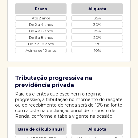
Prazo
Aliquota
Até 2 anos
35%
De 2 a 4 anos
30%
De 4 a 6 anos
25%
De 6 a 8 anos
20%
De 8 a 10 anos
15%
Acima de 10 anos
10%
Tributação progressiva na
previdência privada
Para os clientes que escolhem o regime
progressivo, a tributação no momento do resgate
ou do recebimento de renda será de 15% na fonte
com ajuste na declaração anual de Imposto de
Renda, conforme a tabela vigente na ocasião.
Base de cálculo anual
Aliquota