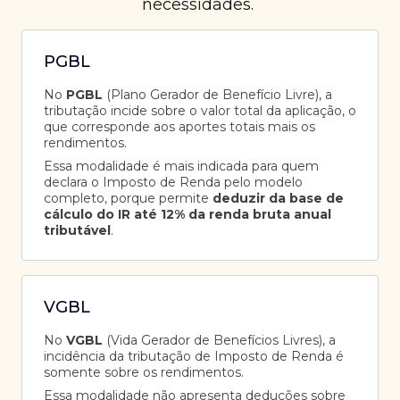
necessidades.
PGBL
No
PGBL
(Plano Gerador de Benefício Livre), a
tributação incide sobre o valor total da aplicação, o
que corresponde aos aportes totais mais os
rendimentos.
Essa modalidade é mais indicada para quem
declara o Imposto de Renda pelo modelo
completo, porque permite
deduzir da base de
cálculo do IR até 12% da renda bruta anual
tributável
.
VGBL
No
VGBL
(Vida Gerador de Benefícios Livres), a
incidência da tributação de Imposto de Renda é
somente sobre os rendimentos.
Essa modalidade não apresenta deduções sobre