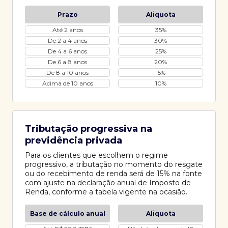
Prazo
Aliquota
Até 2 anos
35%
De 2 a 4 anos
30%
De 4 a 6 anos
25%
De 6 a 8 anos
20%
De 8 a 10 anos
15%
Acima de 10 anos
10%
Tributação progressiva na
previdência privada
Para os clientes que escolhem o regime
progressivo, a tributação no momento do resgate
ou do recebimento de renda será de 15% na fonte
com ajuste na declaração anual de Imposto de
Renda, conforme a tabela vigente na ocasião.
Base de cálculo anual
Aliquota