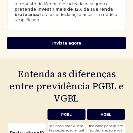
o Imposto de Renda e é indicada para quem
pretende investir mais de 12% da sua renda
bruta anual
ou faz a declaração anual no modelo
simplificado.
Invista agora
Entenda as diferenças
entre previdência PGBL e
VGBL
PGBL
VGBL
Indicado para quem
Indicado para quem
faz declaração anual
faz declaração anual
Declaração de IR