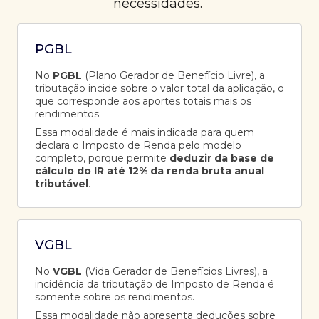
necessidades.
PGBL
No
PGBL
(Plano Gerador de Benefício Livre), a
tributação incide sobre o valor total da aplicação, o
que corresponde aos aportes totais mais os
rendimentos.
Essa modalidade é mais indicada para quem
declara o Imposto de Renda pelo modelo
completo, porque permite
deduzir da base de
cálculo do IR até 12% da renda bruta anual
tributável
.
VGBL
No
VGBL
(Vida Gerador de Benefícios Livres), a
incidência da tributação de Imposto de Renda é
somente sobre os rendimentos.
Essa modalidade não apresenta deduções sobre