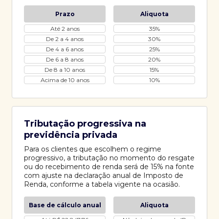
Prazo
Aliquota
Até 2 anos
35%
De 2 a 4 anos
30%
De 4 a 6 anos
25%
De 6 a 8 anos
20%
De 8 a 10 anos
15%
Acima de 10 anos
10%
Tributação progressiva na
previdência privada
Para os clientes que escolhem o regime
progressivo, a tributação no momento do resgate
ou do recebimento de renda será de 15% na fonte
com ajuste na declaração anual de Imposto de
Renda, conforme a tabela vigente na ocasião.
Base de cálculo anual
Aliquota