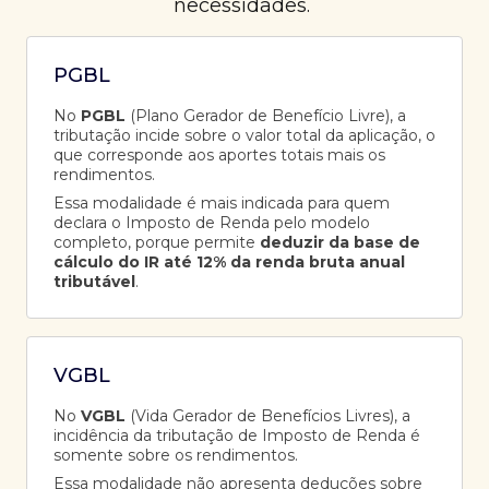
necessidades.
PGBL
No
PGBL
(Plano Gerador de Benefício Livre), a
tributação incide sobre o valor total da aplicação, o
que corresponde aos aportes totais mais os
rendimentos.
Essa modalidade é mais indicada para quem
declara o Imposto de Renda pelo modelo
completo, porque permite
deduzir da base de
cálculo do IR até 12% da renda bruta anual
tributável
.
VGBL
No
VGBL
(Vida Gerador de Benefícios Livres), a
incidência da tributação de Imposto de Renda é
somente sobre os rendimentos.
Essa modalidade não apresenta deduções sobre