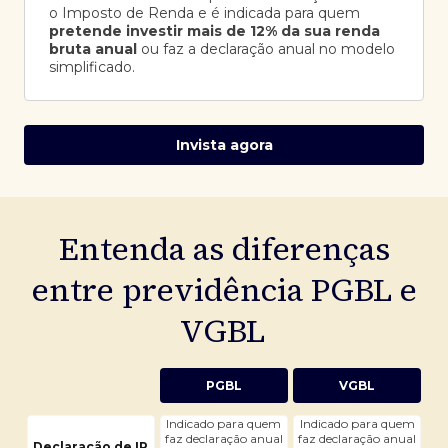
o Imposto de Renda e é indicada para quem
pretende investir mais de 12% da sua renda
bruta anual
ou faz a declaração anual no modelo
simplificado.
Invista agora
Entenda as diferenças
entre previdência PGBL e
VGBL
PGBL
VGBL
Indicado para quem
Indicado para quem
faz declaração anual
faz declaração anual
Declaração de IR