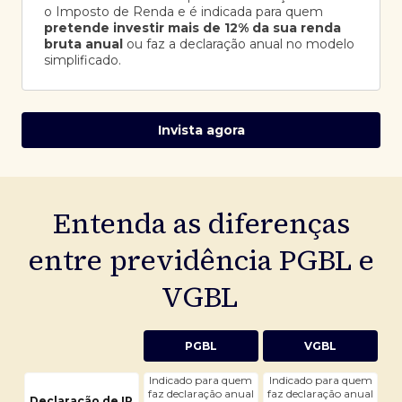
o Imposto de Renda e é indicada para quem
pretende investir mais de 12% da sua renda
bruta anual
ou faz a declaração anual no modelo
simplificado.
Invista agora
Entenda as diferenças
entre previdência PGBL e
VGBL
PGBL
VGBL
Indicado para quem
Indicado para quem
faz declaração anual
faz declaração anual
Declaração de IR