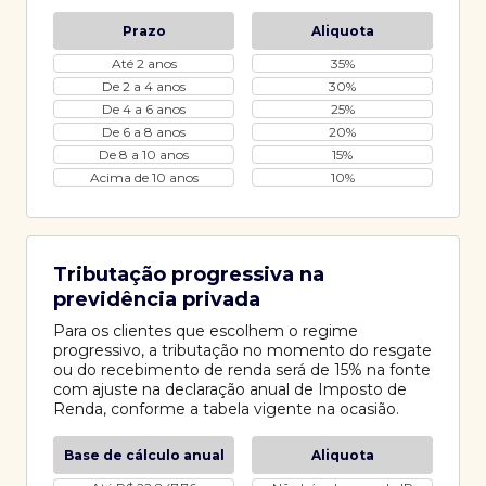
Prazo
Aliquota
Até 2 anos
35%
De 2 a 4 anos
30%
De 4 a 6 anos
25%
De 6 a 8 anos
20%
De 8 a 10 anos
15%
Acima de 10 anos
10%
Tributação progressiva na
previdência privada
Para os clientes que escolhem o regime
progressivo, a tributação no momento do resgate
ou do recebimento de renda será de 15% na fonte
com ajuste na declaração anual de Imposto de
Renda, conforme a tabela vigente na ocasião.
Base de cálculo anual
Aliquota