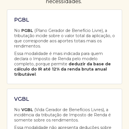
necessidades.
PGBL
No
PGBL
(Plano Gerador de Benefício Livre), a
tributação incide sobre o valor total da aplicação, o
que corresponde aos aportes totais mais os
rendimentos.
Essa modalidade é mais indicada para quem
declara o Imposto de Renda pelo modelo
completo, porque permite
deduzir da base de
cálculo do IR até 12% da renda bruta anual
tributável
.
VGBL
No
VGBL
(Vida Gerador de Benefícios Livres), a
incidência da tributação de Imposto de Renda é
somente sobre os rendimentos.
Essa modalidade não apresenta deduções sobre