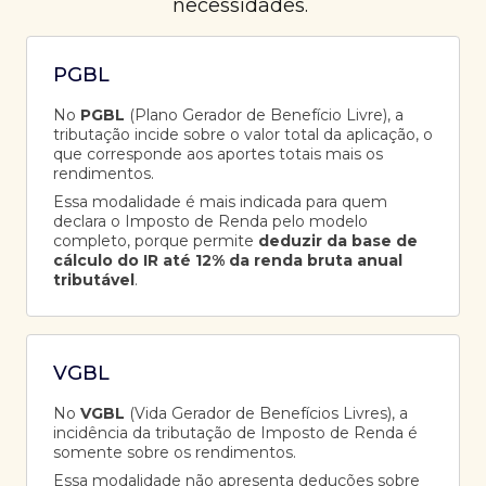
necessidades.
PGBL
No
PGBL
(Plano Gerador de Benefício Livre), a
tributação incide sobre o valor total da aplicação, o
que corresponde aos aportes totais mais os
rendimentos.
Essa modalidade é mais indicada para quem
declara o Imposto de Renda pelo modelo
completo, porque permite
deduzir da base de
cálculo do IR até 12% da renda bruta anual
tributável
.
VGBL
No
VGBL
(Vida Gerador de Benefícios Livres), a
incidência da tributação de Imposto de Renda é
somente sobre os rendimentos.
Essa modalidade não apresenta deduções sobre