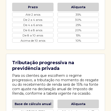
Prazo
Aliquota
Até 2 anos
35%
De 2 a 4 anos
30%
De 4 a 6 anos
25%
De 6 a 8 anos
20%
De 8 a 10 anos
15%
Acima de 10 anos
10%
Tributação progressiva na
previdência privada
Para os clientes que escolhem o regime
progressivo, a tributação no momento do resgate
ou do recebimento de renda será de 15% na fonte
com ajuste na declaração anual de Imposto de
Renda, conforme a tabela vigente na ocasião.
Base de cálculo anual
Aliquota