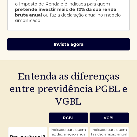
o Imposto de Renda e é indicada para quem
pretende investir mais de 12% da sua renda
bruta anual
ou faz a declaração anual no modelo
simplificado.
Invista agora
Entenda as diferenças
entre previdência PGBL e
VGBL
PGBL
VGBL
Indicado para quem
Indicado para quem
faz declaração anual
faz declaração anual
Declaração de IR