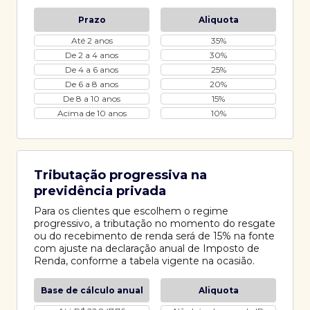
Prazo
Aliquota
Até 2 anos
35%
De 2 a 4 anos
30%
De 4 a 6 anos
25%
De 6 a 8 anos
20%
De 8 a 10 anos
15%
Acima de 10 anos
10%
Tributação progressiva na
previdência privada
Para os clientes que escolhem o regime
progressivo, a tributação no momento do resgate
ou do recebimento de renda será de 15% na fonte
com ajuste na declaração anual de Imposto de
Renda, conforme a tabela vigente na ocasião.
Base de cálculo anual
Aliquota