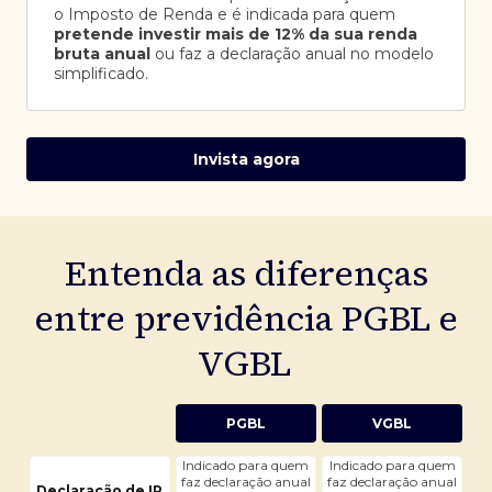
o Imposto de Renda e é indicada para quem
pretende investir mais de 12% da sua renda
bruta anual
ou faz a declaração anual no modelo
simplificado.
Invista agora
Entenda as diferenças
entre previdência PGBL e
VGBL
PGBL
VGBL
Indicado para quem
Indicado para quem
faz declaração anual
faz declaração anual
Declaração de IR