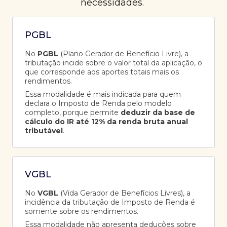
necessidades.
PGBL
No
PGBL
(Plano Gerador de Benefício Livre), a
tributação incide sobre o valor total da aplicação, o
que corresponde aos aportes totais mais os
rendimentos.
Essa modalidade é mais indicada para quem
declara o Imposto de Renda pelo modelo
completo, porque permite
deduzir da base de
cálculo do IR até 12% da renda bruta anual
tributável
.
VGBL
No
VGBL
(Vida Gerador de Benefícios Livres), a
incidência da tributação de Imposto de Renda é
somente sobre os rendimentos.
Essa modalidade não apresenta deduções sobre