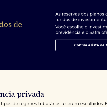
As reservas dos planos 
fundos de investimento 
dos de
Você escolhe o investim
previdência e o Safra o
Confira a lista d
ncia privada
tipos de regimes tributários a serem escolhidos. 