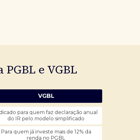
ia PGBL e VGBL
VGBL
dicado para quem faz declaração anual
do IR pelo modelo simplificado
Para quem já investe mais de 12% da
renda no PGBL