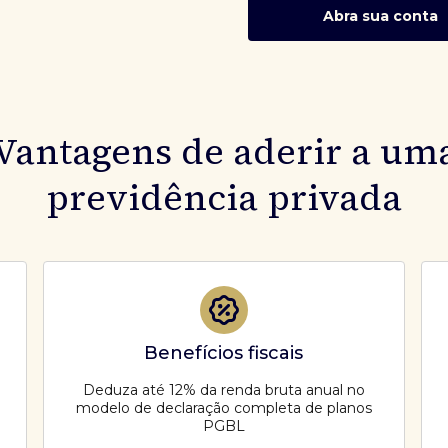
Abra sua conta
Vantagens de aderir a um
previdência privada
Benefícios fiscais
Deduza até 12% da renda bruta anual no
modelo de declaração completa de planos
PGBL