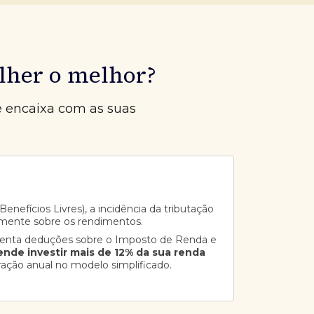
lher o melhor?
e encaixa com as suas
enefícios Livres), a incidência da tributação
mente sobre os rendimentos.
senta deduções sobre o Imposto de Renda e
ende investir mais de 12% da sua renda
ração anual no modelo simplificado.