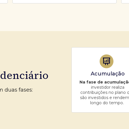
idenciário
Acumulação
Na fase de acumulaçã
investidor realiza
m duas fases:
contribuições no plano 
são investidos e rendem
longo do tempo.