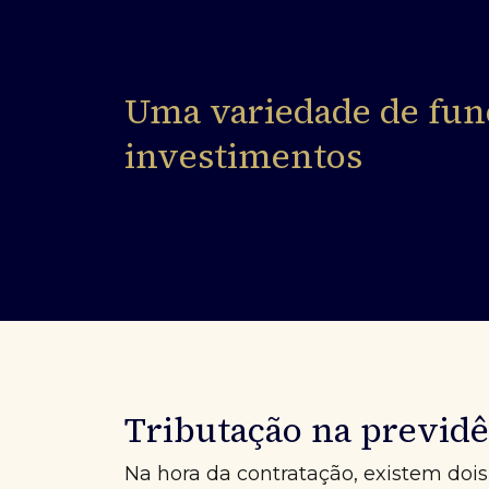
Uma variedade de fun
investimentos
Tributação na previdê
Na hora da contratação, existem dois 