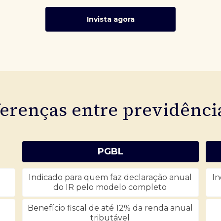
Invista agora
ferenças entre previdênc
PGBL
Indicado para quem faz declaração anual
In
do IR pelo modelo completo
Benefício fiscal de até 12% da renda anual
tributável