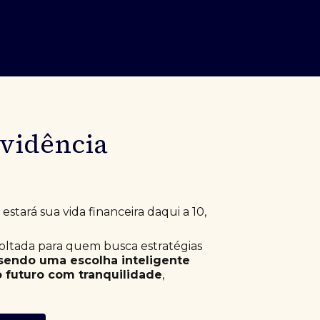
evidência
stará sua vida financeira daqui a 10,
voltada para quem busca estratégias
sendo uma escolha inteligente
 futuro com tranquilidade
,