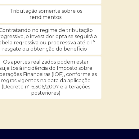
Tributação somente sobre os
rendimentos
Contratando no regime de tributação
ogressivo, o investidor opta se seguirá a
abela regressiva ou progressiva até o 1°
resgate ou obtenção do benefício¹
Os aportes realizados podem estar
sujeitos à incidência do Imposto sobre
erações Financeiras (IOF), conforme as
regras vigentes na data da aplicação
(Decreto nº 6.306/2007 e alterações
posteriores)