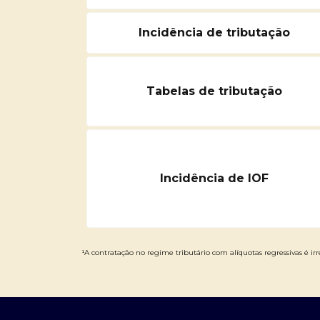
Incidência de tributação
Tabelas de tributação
Incidência de IOF
¹A contratação no regime tributário com alíquotas regressivas é irre