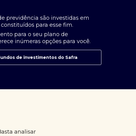
de previdência são investidas em
constituídos para esse fim.
ento para o seu plano de
ferece inúmeras opções para você.
e fundos de investimentos do Safra
Basta analisar