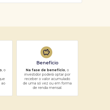
Benefício
o
, o
Na fase de benefício
, o
investidor poderá optar por
que
receber o valor acumulado
 ao
de uma só vez ou em forma
de renda mensal.