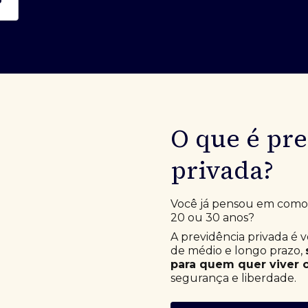
O que é pr
privada?
Você já pensou em como e
20 ou 30 anos?
A previdência privada é 
de médio e longo prazo,
para quem quer viver o
segurança e liberdade.