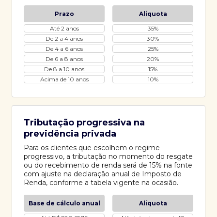
Prazo
Aliquota
Até 2 anos
35%
De 2 a 4 anos
30%
De 4 a 6 anos
25%
De 6 a 8 anos
20%
De 8 a 10 anos
15%
Acima de 10 anos
10%
Tributação progressiva na
previdência privada
Para os clientes que escolhem o regime
progressivo, a tributação no momento do resgate
ou do recebimento de renda será de 15% na fonte
com ajuste na declaração anual de Imposto de
Renda, conforme a tabela vigente na ocasião.
Base de cálculo anual
Aliquota