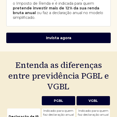
o Imposto de Renda e é indicada para quem
pretende investir mais de 12% da sua renda
bruta anual
ou faz a declaração anual no modelo
simplificado.
Invista agora
Entenda as diferenças
entre previdência PGBL e
VGBL
PGBL
VGBL
Indicado para quem
Indicado para quem
faz declaração anual
faz declaração anual
Declaração de IR