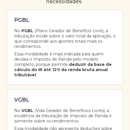
necessidades.
PGBL
No
PGBL
(Plano Gerador de Benefício Livre), a
tributação incide sobre o valor total da aplicação, o
que corresponde aos aportes totais mais os
rendimentos.
Essa modalidade é mais indicada para quem
declara o Imposto de Renda pelo modelo
completo, porque permite
deduzir da base de
cálculo do IR até 12% da renda bruta anual
tributável
.
VGBL
No
VGBL
(Vida Gerador de Benefícios Livres), a
incidência da tributação de Imposto de Renda é
somente sobre os rendimentos.
Essa modalidade não apresenta deduções sobre