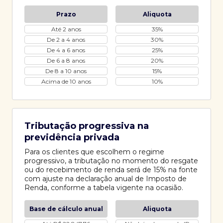
Prazo
Aliquota
Até 2 anos
35%
De 2 a 4 anos
30%
De 4 a 6 anos
25%
De 6 a 8 anos
20%
De 8 a 10 anos
15%
Acima de 10 anos
10%
Tributação progressiva na
previdência privada
Para os clientes que escolhem o regime
progressivo, a tributação no momento do resgate
ou do recebimento de renda será de 15% na fonte
com ajuste na declaração anual de Imposto de
Renda, conforme a tabela vigente na ocasião.
Base de cálculo anual
Aliquota