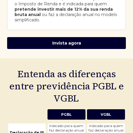
o Imposto de Renda e é indicada para quem
pretende investir mais de 12% da sua renda
bruta anual
ou faz a declaração anual no modelo
simplificado.
Invista agora
Entenda as diferenças
entre previdência PGBL e
VGBL
PGBL
VGBL
Indicado para quem
Indicado para quem
faz declaração anual
faz declaração anual
Declaração de IR