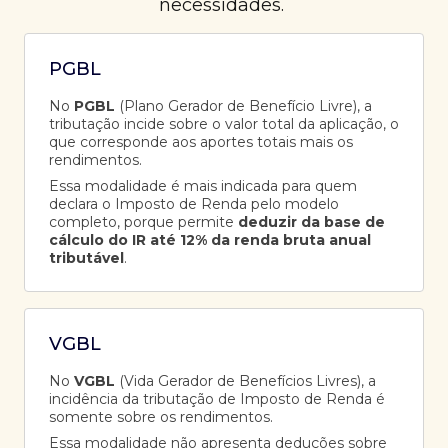
necessidades.
PGBL
No
PGBL
(Plano Gerador de Benefício Livre), a
tributação incide sobre o valor total da aplicação, o
que corresponde aos aportes totais mais os
rendimentos.
Essa modalidade é mais indicada para quem
declara o Imposto de Renda pelo modelo
completo, porque permite
deduzir da base de
cálculo do IR até 12% da renda bruta anual
tributável
.
VGBL
No
VGBL
(Vida Gerador de Benefícios Livres), a
incidência da tributação de Imposto de Renda é
somente sobre os rendimentos.
Essa modalidade não apresenta deduções sobre