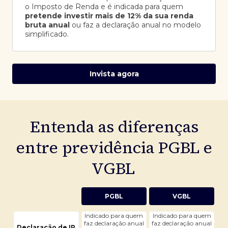
o Imposto de Renda e é indicada para quem
pretende investir mais de 12% da sua renda
bruta anual
ou faz a declaração anual no modelo
simplificado.
Invista agora
Entenda as diferenças
entre previdência PGBL e
VGBL
PGBL
VGBL
Indicado para quem
Indicado para quem
faz declaração anual
faz declaração anual
Declaração de IR