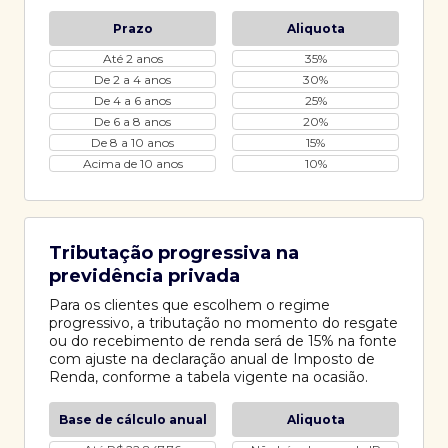
Prazo
Aliquota
Até 2 anos
35%
De 2 a 4 anos
30%
De 4 a 6 anos
25%
De 6 a 8 anos
20%
De 8 a 10 anos
15%
Acima de 10 anos
10%
Tributação progressiva na
previdência privada
Para os clientes que escolhem o regime
progressivo, a tributação no momento do resgate
ou do recebimento de renda será de 15% na fonte
com ajuste na declaração anual de Imposto de
Renda, conforme a tabela vigente na ocasião.
Base de cálculo anual
Aliquota