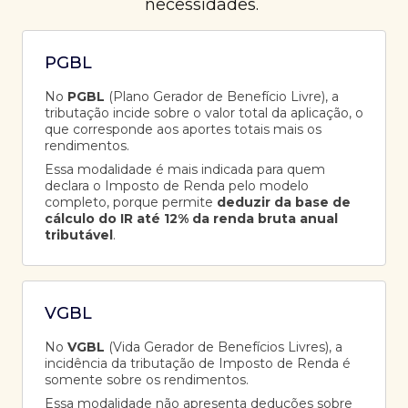
necessidades.
PGBL
No
PGBL
(Plano Gerador de Benefício Livre), a
tributação incide sobre o valor total da aplicação, o
que corresponde aos aportes totais mais os
rendimentos.
Essa modalidade é mais indicada para quem
declara o Imposto de Renda pelo modelo
completo, porque permite
deduzir da base de
cálculo do IR até 12% da renda bruta anual
tributável
.
VGBL
No
VGBL
(Vida Gerador de Benefícios Livres), a
incidência da tributação de Imposto de Renda é
somente sobre os rendimentos.
Essa modalidade não apresenta deduções sobre