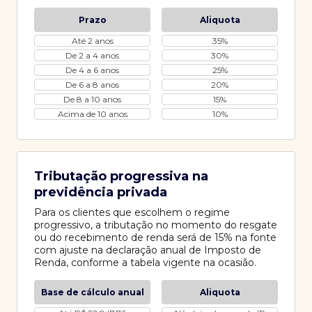
Prazo
Aliquota
Até 2 anos
35%
De 2 a 4 anos
30%
De 4 a 6 anos
25%
De 6 a 8 anos
20%
De 8 a 10 anos
15%
Acima de 10 anos
10%
Tributação progressiva na
previdência privada
Para os clientes que escolhem o regime
progressivo, a tributação no momento do resgate
ou do recebimento de renda será de 15% na fonte
com ajuste na declaração anual de Imposto de
Renda, conforme a tabela vigente na ocasião.
Base de cálculo anual
Aliquota