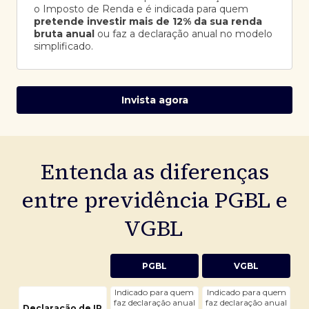
o Imposto de Renda e é indicada para quem
pretende investir mais de 12% da sua renda
bruta anual
ou faz a declaração anual no modelo
simplificado.
Invista agora
Entenda as diferenças
entre previdência PGBL e
VGBL
PGBL
VGBL
Indicado para quem
Indicado para quem
faz declaração anual
faz declaração anual
Declaração de IR