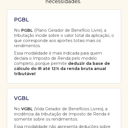
necessidades.
PGBL
No
PGBL
(Plano Gerador de Benefício Livre), a
tributação incide sobre o valor total da aplicação, o
que corresponde aos aportes totais mais os
rendimentos.
Essa modalidade é mais indicada para quem
declara o Imposto de Renda pelo modelo
completo, porque permite
deduzir da base de
cálculo do IR até 12% da renda bruta anual
tributável
.
VGBL
No
VGBL
(Vida Gerador de Benefícios Livres), a
incidência da tributação de Imposto de Renda é
somente sobre os rendimentos.
Essa modalidade não apresenta deduções sobre