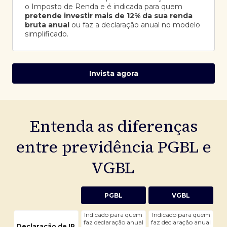
o Imposto de Renda e é indicada para quem
pretende investir mais de 12% da sua renda
bruta anual
ou faz a declaração anual no modelo
simplificado.
Invista agora
Entenda as diferenças
entre previdência PGBL e
VGBL
PGBL
VGBL
Indicado para quem
Indicado para quem
faz declaração anual
faz declaração anual
Declaração de IR