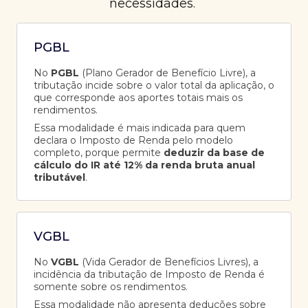
necessidades.
PGBL
No
PGBL
(Plano Gerador de Benefício Livre), a
tributação incide sobre o valor total da aplicação, o
que corresponde aos aportes totais mais os
rendimentos.
Essa modalidade é mais indicada para quem
declara o Imposto de Renda pelo modelo
completo, porque permite
deduzir da base de
cálculo do IR até 12% da renda bruta anual
tributável
.
VGBL
No
VGBL
(Vida Gerador de Benefícios Livres), a
incidência da tributação de Imposto de Renda é
somente sobre os rendimentos.
Essa modalidade não apresenta deduções sobre