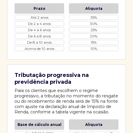
Prazo
Aliquota
Até 2 anos
35%
De 2 a 4 anos
30%
De 4 a 6 anos
25%
De 6 a 8 anos
20%
De 8 a 10 anos
15%
Acima de 10 anos
10%
Tributação progressiva na
previdência privada
Para os clientes que escolhem o regime
progressivo, a tributação no momento do resgate
ou do recebimento de renda será de 15% na fonte
com ajuste na declaração anual de Imposto de
Renda, conforme a tabela vigente na ocasião.
Base de cálculo anual
Aliquota