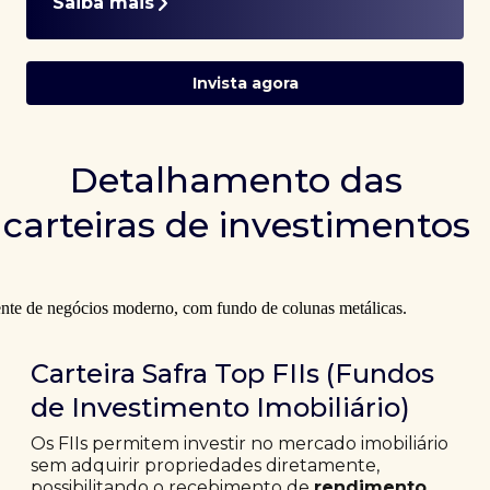
Saiba mais
Invista agora
Detalhamento das
carteiras de investimentos
Carteira Safra Top FIIs (Fundos
de Investimento Imobiliário)
Os FIIs permitem investir no mercado imobiliário
sem adquirir propriedades diretamente,
possibilitando o recebimento de
rendimento