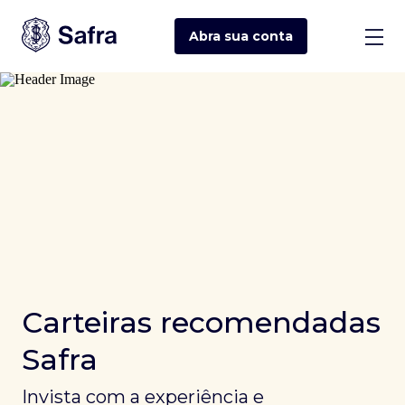
Abra sua
conta
Carteiras recomendadas
Safra
Invista com a experiência e