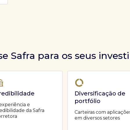
se Safra para os seus inves
redibilidade
Diversificação de
portfólio
experiência e
edibilidade da Safra
Carteiras com aplicaçõe
rretora
em diversos setores