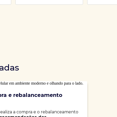
dadas
ra e rebalanceamento
realiza a compra e o rebalanceamento