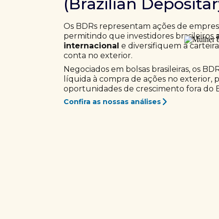
(Brazilian Deposita
Os BDRs representam ações de empresas
permitindo que investidores brasileiros
internacional
e diversifiquem a carteir
conta no exterior.
Negociados em bolsas brasileiras, os BD
líquida à compra de ações no exterior, 
oportunidades de crescimento fora do Br
Confira as nossas análises