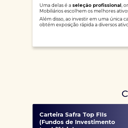
Uma delas é a
seleção profissional
, 
Mobiliários escolhem os melhores ativo
Além disso, ao investir em uma única car
obtém exposição rápida a diversos ativo
C
Carteira Safra Top FIIs
(Fundos de Investimento