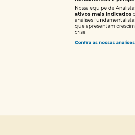
Nossa equipe de Analistas
ativos mais indicados
d
análises fundamentalista
que apresentam crescimen
crise.
Confira as nossas análises