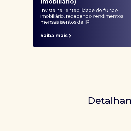
Imobiliário)
Invista na rentabilidade do fundo
imobiliário, recebendo rendimentos
mensais isentos de IR.
Saiba mais
Detalham