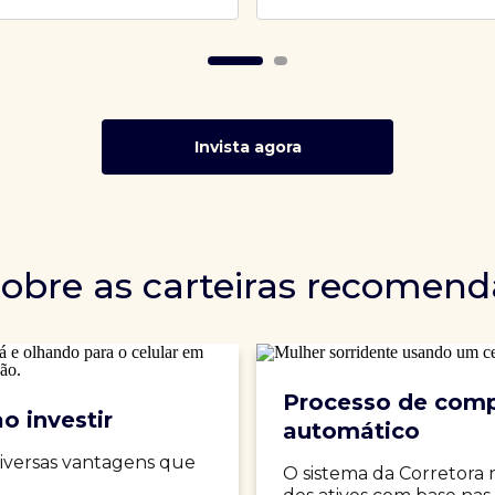
Invista agora
sobre as carteiras recomen
Processo de comp
o investir
automático
iversas vantagens que
O sistema da Corretora 