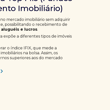
nto Imobiliário)
 no mercado imobiliário sem adquirir
, possibilitando o recebimento de
aluguéis e lucros
.
ra expõe a diferentes tipos de imóveis
erar o índice IFIX, que mede a
obiliários na bolsa. Assim, os
ornos superiores aos do mercado