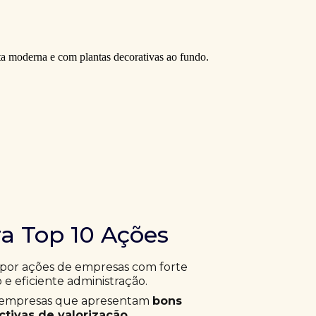
ra Top 10 Ações
 por ações de empresas com forte
 e eficiente administração.
ar empresas que apresentam
bons
tivas de valorização
.