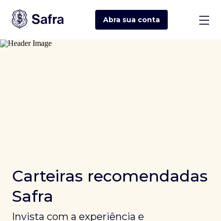
Abra sua
conta
Carteiras recomendadas
Safra
Invista com a experiência e