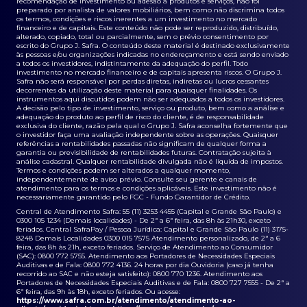
recomendação de investimento ou adesão a produtos e serviços, não foi
preparado por analista de valores mobiliários, bem como não discrimina todos
os termos, condições e riscos inerentes a um investimento no mercado
financeiro e de capitais. Este conteúdo não pode ser reproduzido, distribuído,
alterado, copiado, total ou parcialmente, sem o prévio consentimento por
escrito do Grupo J. Safra. O conteúdo deste material é destinado exclusivamente
às pessoas e/ou organizações indicadas no endereçamento e está sendo enviado
a todos os investidores, indistintamente da adequação do perfil. Todo
investimento no mercado financeiro e de capitais apresenta riscos. O Grupo J.
Safra não será responsável por perdas diretas, indiretas ou lucros cessantes
decorrentes da utilização deste material para quaisquer finalidades. Os
instrumentos aqui discutidos podem não ser adequados a todos os investidores.
A decisão pelo tipo de investimento, serviço ou produto, bem como a análise e
adequação do produto ao perfil de risco do cliente, é de responsabilidade
exclusiva do cliente, razão pela qual o Grupo J. Safra aconselha fortemente que
o investidor faça uma avaliação independente sobre as operações. Quaisquer
referências a rentabilidades passadas não significam de qualquer forma a
garantia ou previsibilidade de rentabilidades futuras. Contratação sujeita à
análise cadastral. Qualquer rentabilidade divulgada não é líquida de impostos.
Termos e condições podem ser alterados a qualquer momento,
independentemente de aviso prévio. Consulte seu gerente e canais de
atendimento para os termos e condições aplicáveis. Este investimento não é
necessariamente garantido pelo FGC - Fundo Garantidor de Crédito.
Central de Atendimento Safra: 55 (11) 3253 4455 (Capital e Grande São Paulo) e
0300 105 1234 (Demais localidades) - De 2ª a 6ª feira, das 8h às 21h30, exceto
feriados. Central SafraPay / Pessoa Jurídica: Capital e Grande São Paulo (11) 3175-
8248 Demais Localidades 0300 015 7575 Atendimento personalizado, de 2ª a 6
feira, das 8h às 21h, exceto feriados. Serviço de Atendimento ao Consumidor
(SAC): 0800 772 5755. Atendimento aos Portadores de Necessidades Especiais
Auditivas e de Fala: 0800 772 4136. 24 horas por dia Ouvidoria (caso já tenha
recorrido ao SAC e não esteja satisfeito): 0800 770 1236. Atendimento aos
Portadores de Necessidades Especiais Auditivas e de Fala: 0800 727 7555 - De 2ª a
6ª feira, das 9h às 18h, exceto feriados. Ou acesse:
https://www.safra.com.br/atendimento/atendimento-ao-