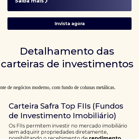
Saiba mais
Invista agora
Detalhamento das
carteiras de investimentos
Carteira Safra Top FIIs (Fundos
de Investimento Imobiliário)
Os FIIs permitem investir no mercado imobiliário
sem adquirir propriedades diretamente,
possibilitando o recebimento de
rendimento