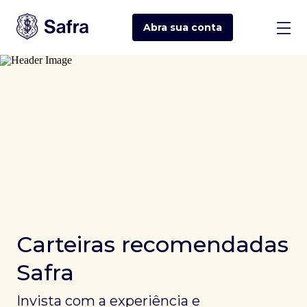
Abra sua
conta
Carteiras recomendadas
Safra
Invista com a experiência e