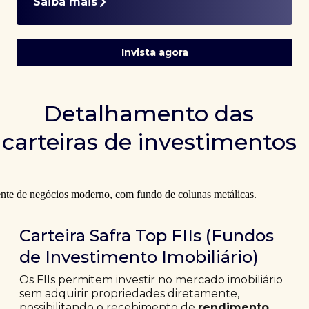
Saiba mais
Invista agora
Detalhamento das
carteiras de investimentos
Carteira Safra Top FIIs (Fundos
de Investimento Imobiliário)
Os FIIs permitem investir no mercado imobiliário
sem adquirir propriedades diretamente,
possibilitando o recebimento de
rendimento