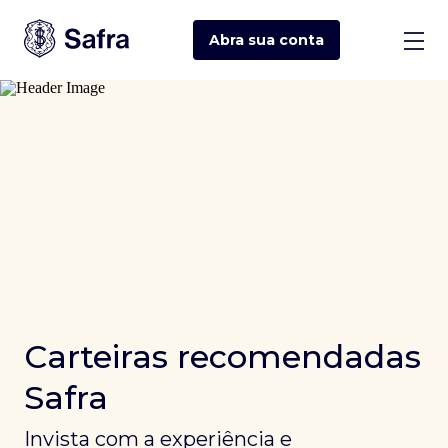
Abra sua
conta
Carteiras recomendadas
Safra
Invista com a experiência e