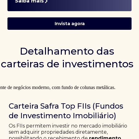
Saiba mais
Invista agora
Detalhamento das
carteiras de investimentos
Carteira Safra Top FIIs (Fundos
de Investimento Imobiliário)
Os FIIs permitem investir no mercado imobiliário
sem adquirir propriedades diretamente,
possibilitando o recebimento de
rendimento