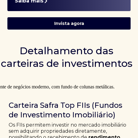
Saiba mais
Invista agora
Detalhamento das
carteiras de investimentos
Carteira Safra Top FIIs (Fundos
de Investimento Imobiliário)
Os FIIs permitem investir no mercado imobiliário
sem adquirir propriedades diretamente,
possibilitando o recebimento de
rendimento