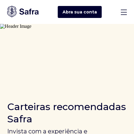
Abra sua
conta
Carteiras recomendadas
Safra
Invista com a experiência e