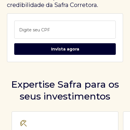
credibilidade da Safra Corretora.
Digite seu CPF
Invista agora
Expertise Safra para os
seus investimentos