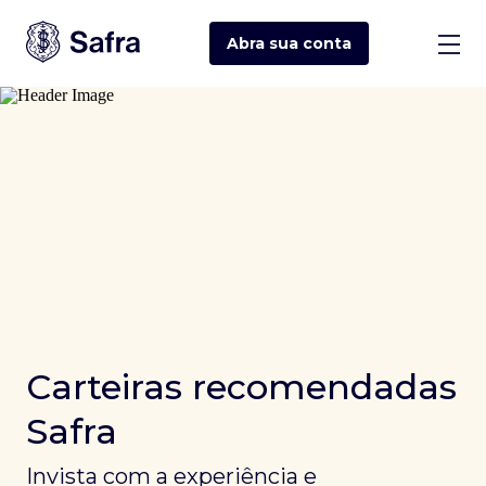
Abra sua
conta
Carteiras recomendadas
Safra
Invista com a experiência e