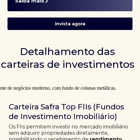
Saiba mais
Invista agora
Detalhamento das
carteiras de investimentos
Carteira Safra Top FIIs (Fundos
de Investimento Imobiliário)
Os FIIs permitem investir no mercado imobiliário
sem adquirir propriedades diretamente,
possibilitando o recebimento de
rendimento