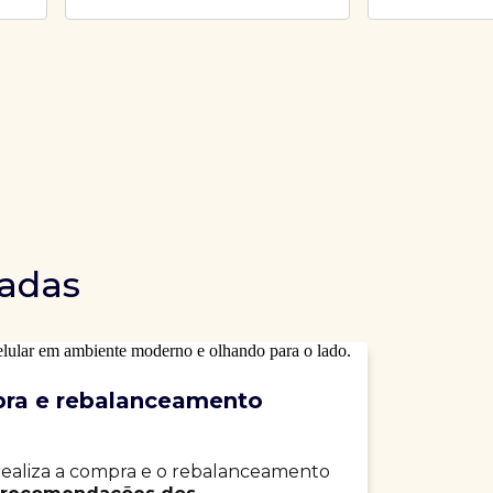
dadas
ra e rebalanceamento
realiza a compra e o rebalanceamento