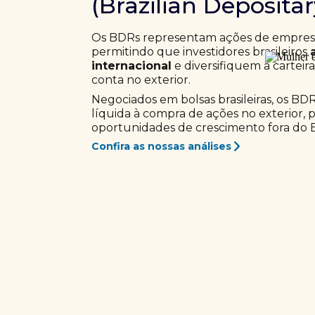
(Brazilian Deposita
Os BDRs representam ações de empresas
permitindo que investidores brasileiros
internacional
e diversifiquem a carteir
conta no exterior.
Negociados em bolsas brasileiras, os BD
líquida à compra de ações no exterior, 
oportunidades de crescimento fora do Br
Confira as nossas análises