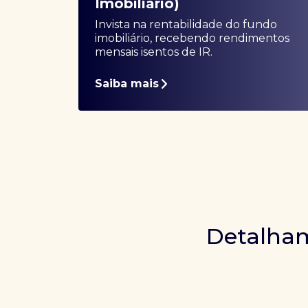
Imobiliário)
Invista na rentabilidade do fundo
imobiliário, recebendo rendimentos
mensais isentos de IR.
Saiba mais
Detalham