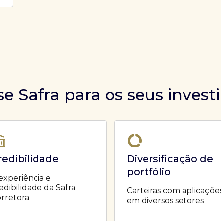
se Safra para os seus inves
redibilidade
Diversificação de
portfólio
experiência e
edibilidade da Safra
Carteiras com aplicaçõe
rretora
em diversos setores