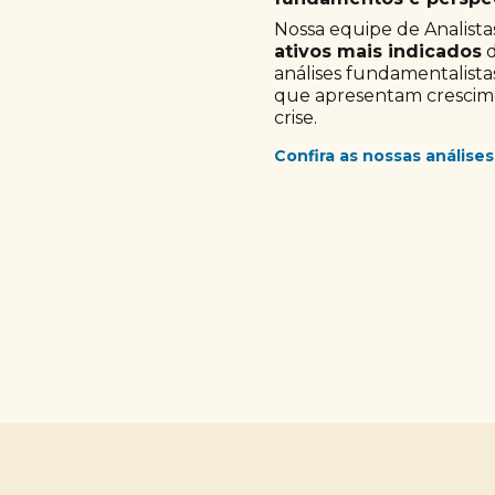
Nossa equipe de Analistas
ativos mais indicados
d
análises fundamentalista
que apresentam crescimen
crise.
Confira as nossas análises