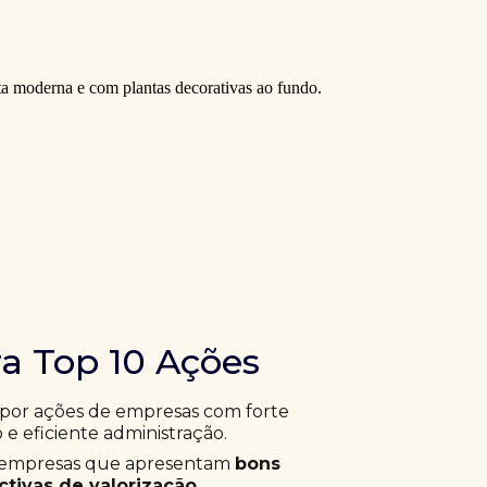
ra Top 10 Ações
 por ações de empresas com forte
 e eficiente administração.
ar empresas que apresentam
bons
tivas de valorização
.