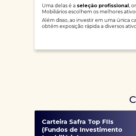
Uma delas é a
seleção profissional
, 
Mobiliários escolhem os melhores ativo
Além disso, ao investir em uma única car
obtém exposição rápida a diversos ativo
C
Carteira Safra Top FIIs
(Fundos de Investimento