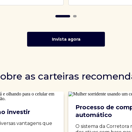
Invista agora
sobre as carteiras recomen
Processo de comp
o investir
automático
iversas vantagens que
O sistema da Corretora 