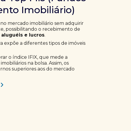
nto Imobiliário)
 no mercado imobiliário sem adquirir
, possibilitando o recebimento de
aluguéis e lucros
.
ra expõe a diferentes tipos de imóveis
erar o índice IFIX, que mede a
obiliários na bolsa. Assim, os
ornos superiores aos do mercado