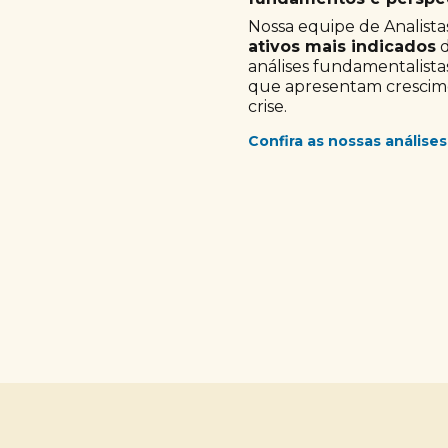
Nossa equipe de Analistas
ativos mais indicados
d
análises fundamentalista
que apresentam crescimen
crise.
Confira as nossas análises