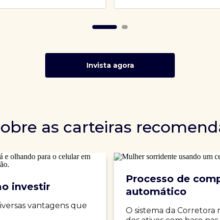
Invista agora
sobre as carteiras recomen
Processo de comp
o investir
automático
iversas vantagens que
O sistema da Corretora 