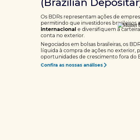
(Brazilian Deposita
Os BDRs representam ações de empresas
permitindo que investidores brasileiros
internacional
e diversifiquem a carteir
conta no exterior.
Negociados em bolsas brasileiras, os BD
líquida à compra de ações no exterior, 
oportunidades de crescimento fora do Br
Confira as nossas análises