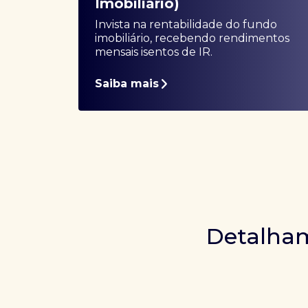
Imobiliário)
Invista na rentabilidade do fundo
imobiliário, recebendo rendimentos
mensais isentos de IR.
Saiba mais
Detalham