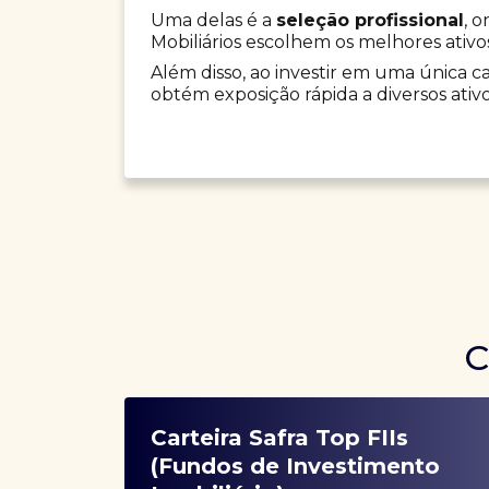
Uma delas é a
seleção profissional
, 
Mobiliários escolhem os melhores ativo
Além disso, ao investir em uma única car
obtém exposição rápida a diversos ativo
C
Carteira Safra Top FIIs
(Fundos de Investimento