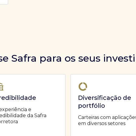
se Safra para os seus inves
redibilidade
Diversificação de
portfólio
experiência e
edibilidade da Safra
Carteiras com aplicaçõe
rretora
em diversos setores