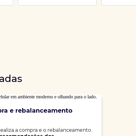
dadas
ra e rebalanceamento
realiza a compra e o rebalanceamento