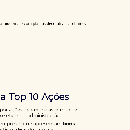
ra Top 10 Ações
 por ações de empresas com forte
 e eficiente administração.
ar empresas que apresentam
bons
tivas de valorização
.