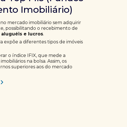
nto Imobiliário)
 no mercado imobiliário sem adquirir
, possibilitando o recebimento de
aluguéis e lucros
.
ra expõe a diferentes tipos de imóveis
erar o índice IFIX, que mede a
obiliários na bolsa. Assim, os
ornos superiores aos do mercado