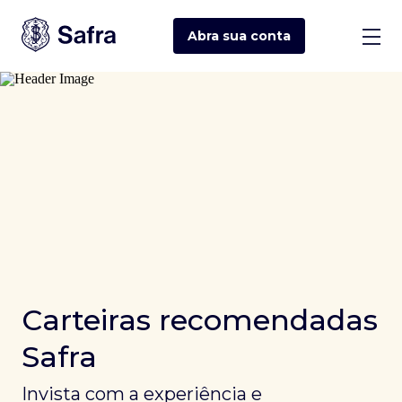
Abra sua
conta
Carteiras recomendadas
Safra
Invista com a experiência e