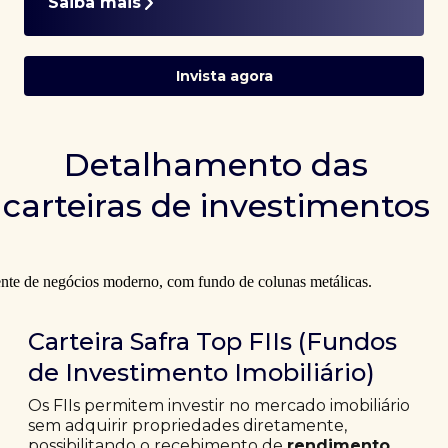
Saiba mais
Invista agora
Detalhamento das
carteiras de investimentos
Carteira Safra Top FIIs (Fundos
de Investimento Imobiliário)
Os FIIs permitem investir no mercado imobiliário
sem adquirir propriedades diretamente,
possibilitando o recebimento de
rendimento