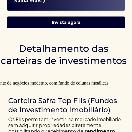
Saiba mais
Invista agora
Detalhamento das
carteiras de investimentos
Carteira Safra Top FIIs (Fundos
de Investimento Imobiliário)
Os FIIs permitem investir no mercado imobiliário
sem adquirir propriedades diretamente,
possibilitando o recebimento de
rendimento