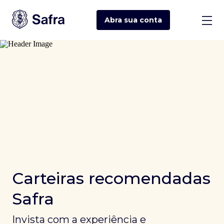
Abra sua
conta
Carteiras recomendadas
Safra
Invista com a experiência e