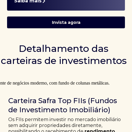
Saiba mais
Invista agora
Detalhamento das
carteiras de investimentos
Carteira Safra Top FIIs (Fundos
de Investimento Imobiliário)
Os FIIs permitem investir no mercado imobiliário
sem adquirir propriedades diretamente,
possibilitando o recebimento de
rendimento