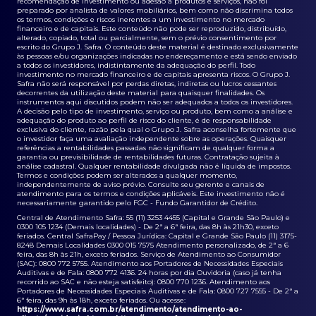
recomendação de investimento ou adesão a produtos e serviços, não foi
preparado por analista de valores mobiliários, bem como não discrimina todos
os termos, condições e riscos inerentes a um investimento no mercado
financeiro e de capitais. Este conteúdo não pode ser reproduzido, distribuído,
alterado, copiado, total ou parcialmente, sem o prévio consentimento por
escrito do Grupo J. Safra. O conteúdo deste material é destinado exclusivamente
às pessoas e/ou organizações indicadas no endereçamento e está sendo enviado
a todos os investidores, indistintamente da adequação do perfil. Todo
investimento no mercado financeiro e de capitais apresenta riscos. O Grupo J.
Safra não será responsável por perdas diretas, indiretas ou lucros cessantes
decorrentes da utilização deste material para quaisquer finalidades. Os
instrumentos aqui discutidos podem não ser adequados a todos os investidores.
A decisão pelo tipo de investimento, serviço ou produto, bem como a análise e
adequação do produto ao perfil de risco do cliente, é de responsabilidade
exclusiva do cliente, razão pela qual o Grupo J. Safra aconselha fortemente que
o investidor faça uma avaliação independente sobre as operações. Quaisquer
referências a rentabilidades passadas não significam de qualquer forma a
garantia ou previsibilidade de rentabilidades futuras. Contratação sujeita à
análise cadastral. Qualquer rentabilidade divulgada não é líquida de impostos.
Termos e condições podem ser alterados a qualquer momento,
independentemente de aviso prévio. Consulte seu gerente e canais de
atendimento para os termos e condições aplicáveis. Este investimento não é
necessariamente garantido pelo FGC - Fundo Garantidor de Crédito.
Central de Atendimento Safra: 55 (11) 3253 4455 (Capital e Grande São Paulo) e
0300 105 1234 (Demais localidades) - De 2ª a 6ª feira, das 8h às 21h30, exceto
feriados. Central SafraPay / Pessoa Jurídica: Capital e Grande São Paulo (11) 3175-
8248 Demais Localidades 0300 015 7575 Atendimento personalizado, de 2ª a 6
feira, das 8h às 21h, exceto feriados. Serviço de Atendimento ao Consumidor
(SAC): 0800 772 5755. Atendimento aos Portadores de Necessidades Especiais
Auditivas e de Fala: 0800 772 4136. 24 horas por dia Ouvidoria (caso já tenha
recorrido ao SAC e não esteja satisfeito): 0800 770 1236. Atendimento aos
Portadores de Necessidades Especiais Auditivas e de Fala: 0800 727 7555 - De 2ª a
6ª feira, das 9h às 18h, exceto feriados. Ou acesse:
https://www.safra.com.br/atendimento/atendimento-ao-