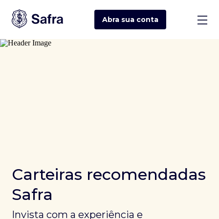
Abra sua
conta
Carteiras recomendadas
Safra
Invista com a experiência e