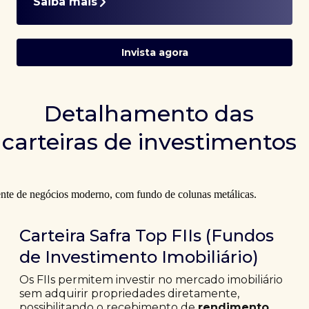
Saiba mais
Invista agora
Detalhamento das
carteiras de investimentos
Carteira Safra Top FIIs (Fundos
de Investimento Imobiliário)
Os FIIs permitem investir no mercado imobiliário
sem adquirir propriedades diretamente,
possibilitando o recebimento de
rendimento