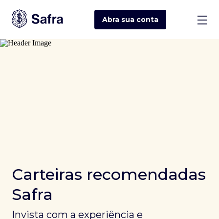
Abra sua
conta
Carteiras recomendadas
Safra
Invista com a experiência e