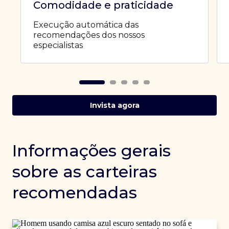
Comodidade e praticidade
Execução automática das
recomendações dos nossos
especialistas
Invista agora
Informações gerais
sobre as carteiras
recomendadas