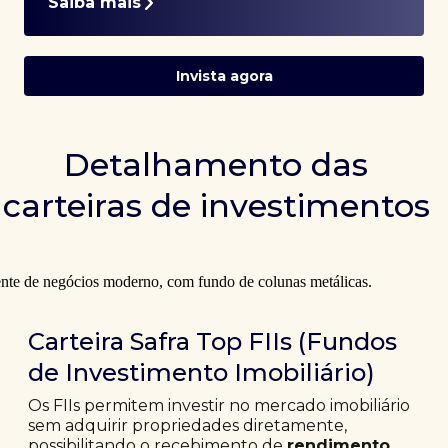
Saiba mais
Invista agora
Detalhamento das
carteiras de investimentos
Carteira Safra Top FIIs (Fundos
de Investimento Imobiliário)
Os FIIs permitem investir no mercado imobiliário
sem adquirir propriedades diretamente,
possibilitando o recebimento de
rendimento