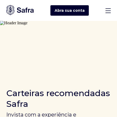
Abra sua
conta
Carteiras recomendadas
Safra
Invista com a experiência e