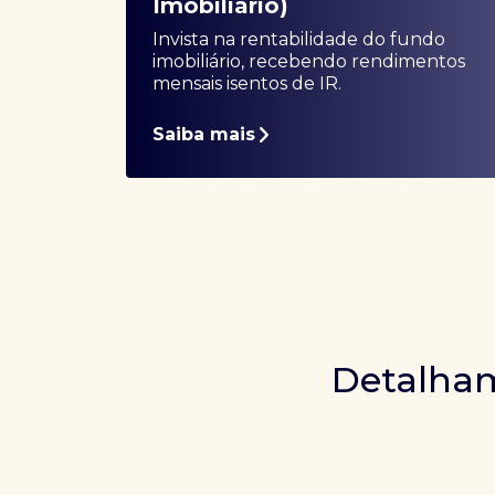
Imobiliário)
Invista na rentabilidade do fundo
imobiliário, recebendo rendimentos
mensais isentos de IR.
Saiba mais
Detalham