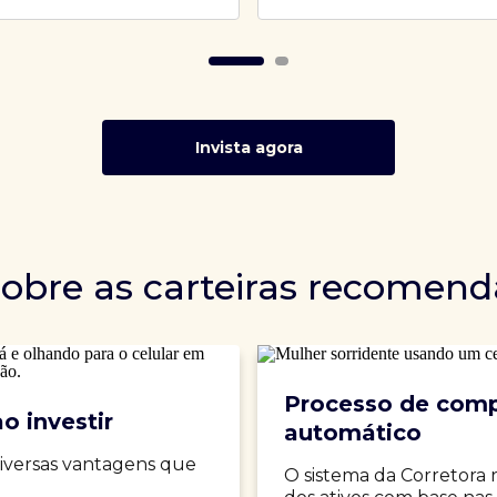
Invista agora
sobre as carteiras recomen
Processo de comp
o investir
automático
iversas vantagens que
O sistema da Corretora 