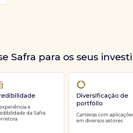
se Safra para os seus inves
redibilidade
Diversificação de
portfólio
experiência e
edibilidade da Safra
Carteiras com aplicaçõe
rretora
em diversos setores