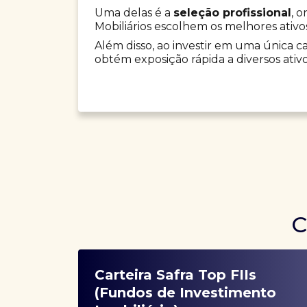
Uma delas é a
seleção profissional
, 
Mobiliários escolhem os melhores ativo
Além disso, ao investir em uma única car
obtém exposição rápida a diversos ativo
C
Carteira Safra Top FIIs
(Fundos de Investimento