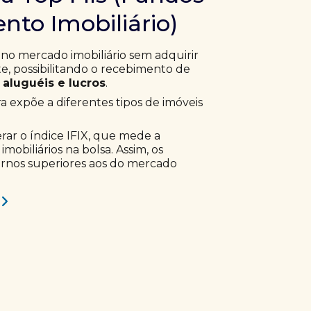
nto Imobiliário)
 no mercado imobiliário sem adquirir
, possibilitando o recebimento de
aluguéis e lucros
.
ra expõe a diferentes tipos de imóveis
erar o índice IFIX, que mede a
obiliários na bolsa. Assim, os
ornos superiores aos do mercado