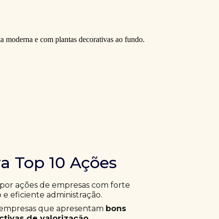
ra Top 10 Ações
 por ações de empresas com forte
 e eficiente administração.
ar empresas que apresentam
bons
tivas de valorização
.