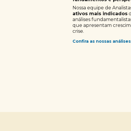
Nossa equipe de Analistas
ativos mais indicados
d
análises fundamentalista
que apresentam crescimen
crise.
Confira as nossas análises