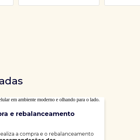
dadas
ra e rebalanceamento
realiza a compra e o rebalanceamento