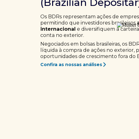
(Brazilian Deposita
Os BDRs representam ações de empresas
permitindo que investidores brasileiros
internacional
e diversifiquem a carteir
conta no exterior.
Negociados em bolsas brasileiras, os BD
líquida à compra de ações no exterior, 
oportunidades de crescimento fora do Br
Confira as nossas análises