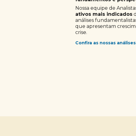
Nossa equipe de Analistas
ativos mais indicados
d
análises fundamentalista
que apresentam crescimen
crise.
Confira as nossas análises