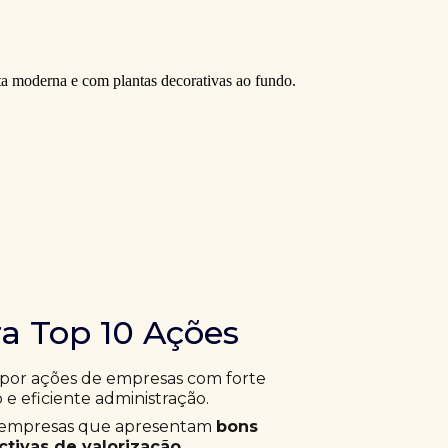
ra Top 10 Ações
 por ações de empresas com forte
 e eficiente administração.
ar empresas que apresentam
bons
tivas de valorização
.