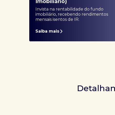
Imobiliário)
Invista na rentabilidade do fundo
imobiliário, recebendo rendimentos
mensais isentos de IR.
Saiba mais
Detalham