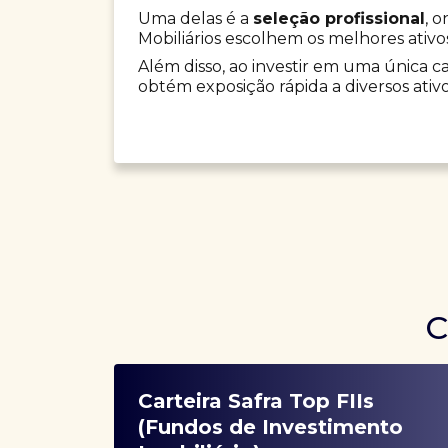
Uma delas é a
seleção profissional
, 
Mobiliários escolhem os melhores ativo
Além disso, ao investir em uma única car
obtém exposição rápida a diversos ativo
C
Carteira Safra Top FIIs
(Fundos de Investimento