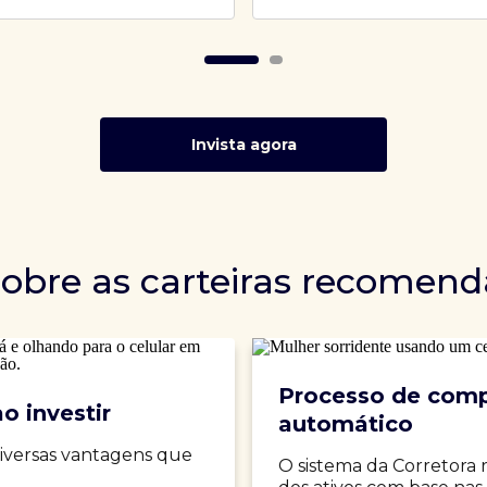
Invista agora
sobre as carteiras recomen
Processo de comp
o investir
automático
iversas vantagens que
O sistema da Corretora 