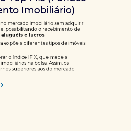
nto Imobiliário)
 no mercado imobiliário sem adquirir
, possibilitando o recebimento de
aluguéis e lucros
.
ra expõe a diferentes tipos de imóveis
erar o índice IFIX, que mede a
obiliários na bolsa. Assim, os
ornos superiores aos do mercado