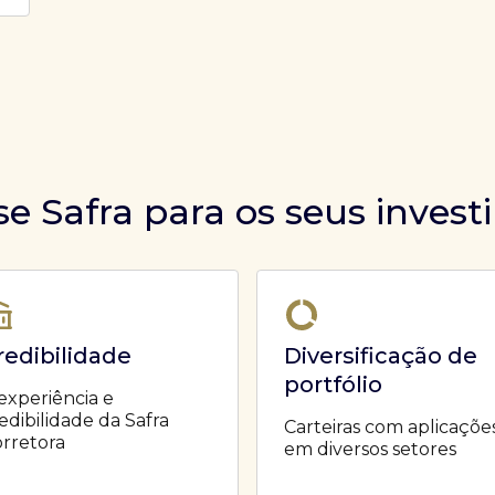
se Safra para os seus inves
redibilidade
Diversificação de
portfólio
experiência e
edibilidade da Safra
Carteiras com aplicaçõe
rretora
em diversos setores