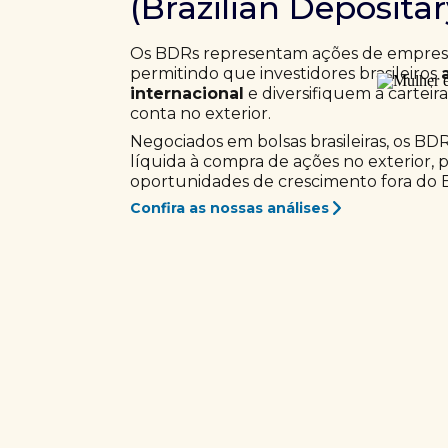
(Brazilian Deposita
Os BDRs representam ações de empresas
permitindo que investidores brasileiros
internacional
e diversifiquem a carteir
conta no exterior.
Negociados em bolsas brasileiras, os BD
líquida à compra de ações no exterior, 
oportunidades de crescimento fora do Br
Confira as nossas análises