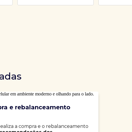
dadas
ra e rebalanceamento
realiza a compra e o rebalanceamento