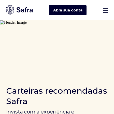
Abra sua
conta
Carteiras recomendadas
Safra
Invista com a experiência e