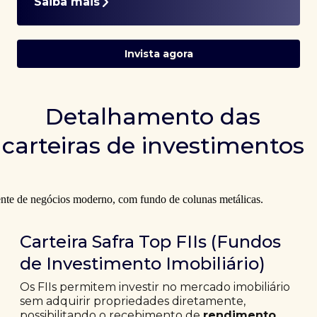
Saiba mais
Invista agora
Detalhamento das
carteiras de investimentos
Carteira Safra Top FIIs (Fundos
de Investimento Imobiliário)
Os FIIs permitem investir no mercado imobiliário
sem adquirir propriedades diretamente,
possibilitando o recebimento de
rendimento