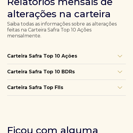
Relatórios mensais de
alterações na carteira
Saiba todas as informações sobre as alterações
feitas na Carteira Safra Top 10 Ações
mensalmente.
Carteira Safra Top 10 Ações
Relatório julho/26
Download
Carteira Safra Top 10 BDRs
PDF
Relatório junho/26
Download
PDF
Relatório julho/26
Download
Carteira Safra Top FIIs
PDF
Relatório maio/26
Download
PDF
Relatório junho/26
Download
PDF
Relatório julho/26
Download
PDF
Relatório abril/26
Download
PDF
Relatório maio/26
Download
PDF
Relatório junho/26
Download
PDF
Ficou com alguma
Relatório março/26
Download
PDF
Relatório abril/26
Download
PDF
Relatório maio/26
Download
PDF