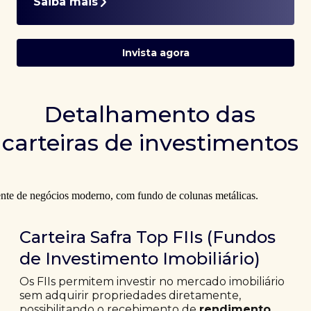
Saiba mais
Invista agora
Detalhamento das
carteiras de investimentos
Carteira Safra Top FIIs (Fundos
de Investimento Imobiliário)
Os FIIs permitem investir no mercado imobiliário
sem adquirir propriedades diretamente,
possibilitando o recebimento de
rendimento