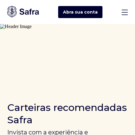
Abra sua
conta
Carteiras recomendadas
Safra
Invista com a experiência e