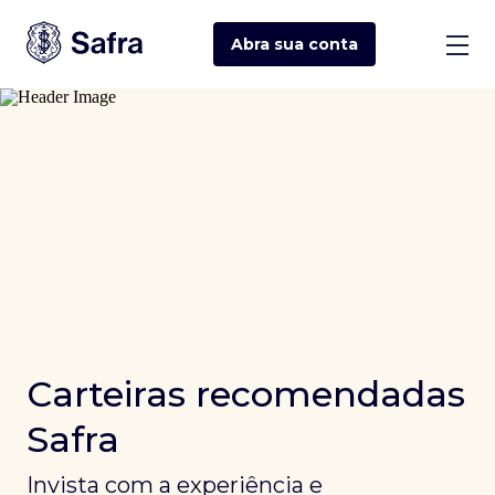
Abra sua
conta
Carteiras recomendadas
Safra
Invista com a experiência e