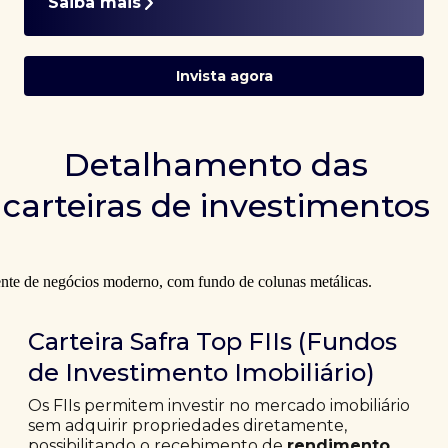
Saiba mais
Invista agora
Detalhamento das
carteiras de investimentos
Carteira Safra Top FIIs (Fundos
de Investimento Imobiliário)
Os FIIs permitem investir no mercado imobiliário
sem adquirir propriedades diretamente,
possibilitando o recebimento de
rendimento