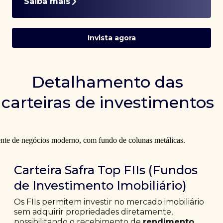
Saiba mais
Invista agora
Detalhamento das
carteiras de investimentos
Carteira Safra Top FIIs (Fundos
de Investimento Imobiliário)
Os FIIs permitem investir no mercado imobiliário
sem adquirir propriedades diretamente,
possibilitando o recebimento de
rendimento