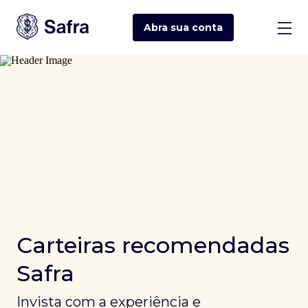
Abra sua
conta
Carteiras recomendadas
Safra
Invista com a experiência e