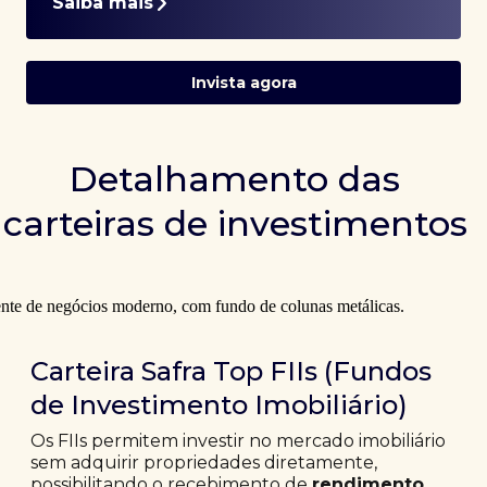
Saiba mais
Invista agora
Detalhamento das
carteiras de investimentos
Carteira Safra Top FIIs (Fundos
de Investimento Imobiliário)
Os FIIs permitem investir no mercado imobiliário
sem adquirir propriedades diretamente,
possibilitando o recebimento de
rendimento