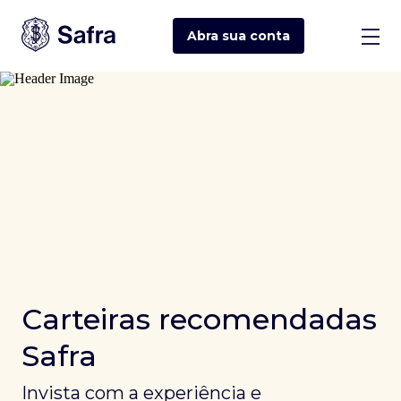
Abra sua
conta
Carteiras recomendadas
Safra
Invista com a experiência e