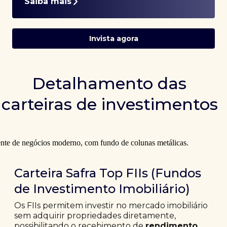
Saiba mais
Invista agora
Detalhamento das
carteiras de investimentos
Carteira Safra Top FIIs (Fundos
de Investimento Imobiliário)
Os FIIs permitem investir no mercado imobiliário
sem adquirir propriedades diretamente,
possibilitando o recebimento de
rendimento