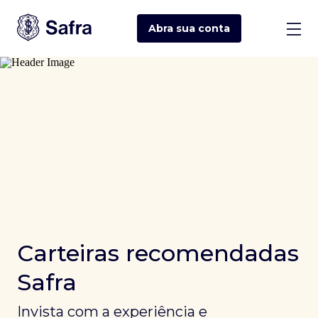
Abra sua
conta
Carteiras recomendadas
Safra
Invista com a experiência e