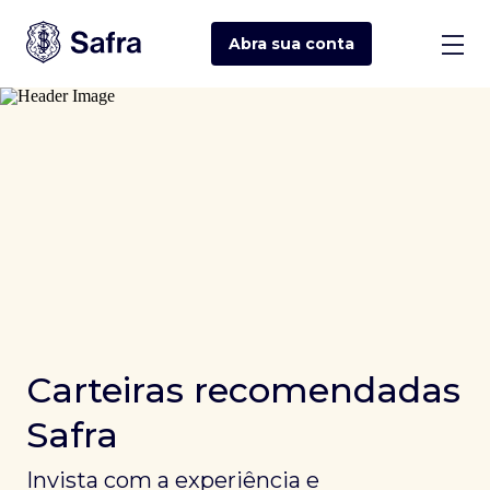
Abra sua
conta
Carteiras recomendadas
Safra
Invista com a experiência e