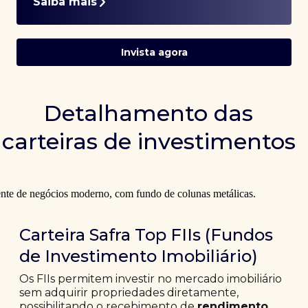
Saiba mais
Invista agora
Detalhamento das
carteiras de investimentos
Carteira Safra Top FIIs (Fundos
de Investimento Imobiliário)
Os FIIs permitem investir no mercado imobiliário
sem adquirir propriedades diretamente,
possibilitando o recebimento de
rendimento