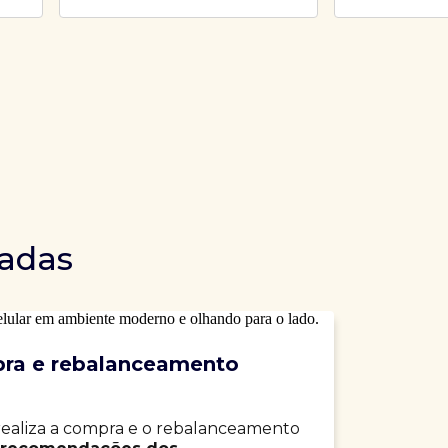
dadas
ra e rebalanceamento
realiza a compra e o rebalanceamento