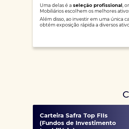
Uma delas é a
seleção profissional
, 
Mobiliários escolhem os melhores ativo
Além disso, ao investir em uma única car
obtém exposição rápida a diversos ativo
C
Carteira Safra Top FIIs
(Fundos de Investimento