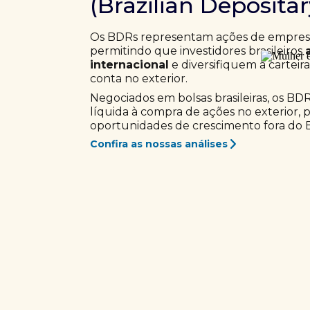
(Brazilian Deposita
Os BDRs representam ações de empresas
permitindo que investidores brasileiros
internacional
e diversifiquem a carteir
conta no exterior.
Negociados em bolsas brasileiras, os BD
líquida à compra de ações no exterior, 
oportunidades de crescimento fora do Br
Confira as nossas análises