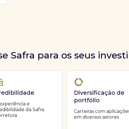
se Safra para os seus inves
redibilidade
Diversificação de
portfólio
experiência e
edibilidade da Safra
Carteiras com aplicaçõe
rretora
em diversos setores