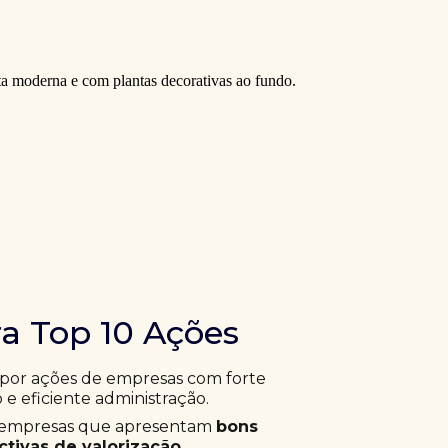
ra Top 10 Ações
 por ações de empresas com forte
 e eficiente administração.
ar empresas que apresentam
bons
tivas de valorização
.