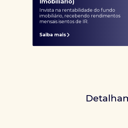
Imobiliário)
Invista na rentabilidade do fundo
imobiliário, recebendo rendimentos
mensais isentos de IR.
Saiba mais
Detalham