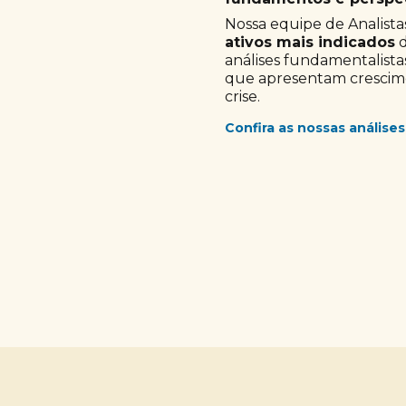
Nossa equipe de Analistas
ativos mais indicados
d
análises fundamentalista
que apresentam crescimen
crise.
Confira as nossas análises