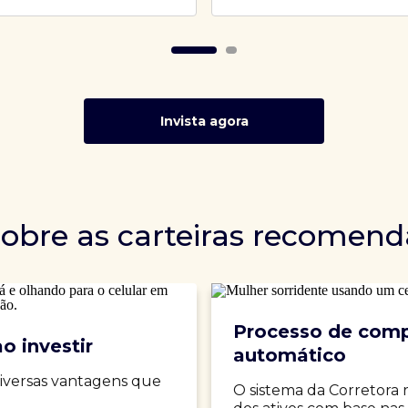
Invista agora
sobre as carteiras recomen
Processo de comp
o investir
automático
iversas vantagens que
O sistema da Corretora 