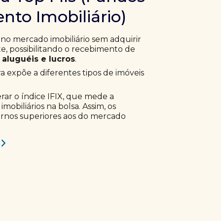
nto Imobiliário)
 no mercado imobiliário sem adquirir
, possibilitando o recebimento de
aluguéis e lucros
.
ra expõe a diferentes tipos de imóveis
erar o índice IFIX, que mede a
obiliários na bolsa. Assim, os
ornos superiores aos do mercado