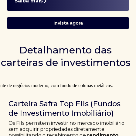
Saiba mais
Invista agora
Detalhamento das
carteiras de investimentos
Carteira Safra Top FIIs (Fundos
de Investimento Imobiliário)
Os FIIs permitem investir no mercado imobiliário
sem adquirir propriedades diretamente,
possibilitando o recebimento de
rendimento