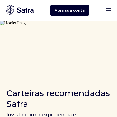
Abra sua
conta
Carteiras recomendadas
Safra
Invista com a experiência e