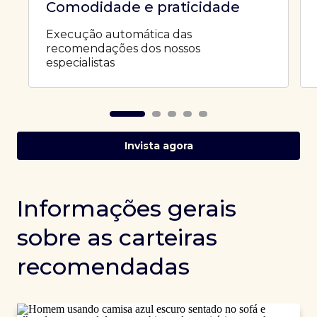
Comodidade e praticidade
Execução automática das
recomendações dos nossos
especialistas
Invista agora
Informações gerais
sobre as carteiras
recomendadas