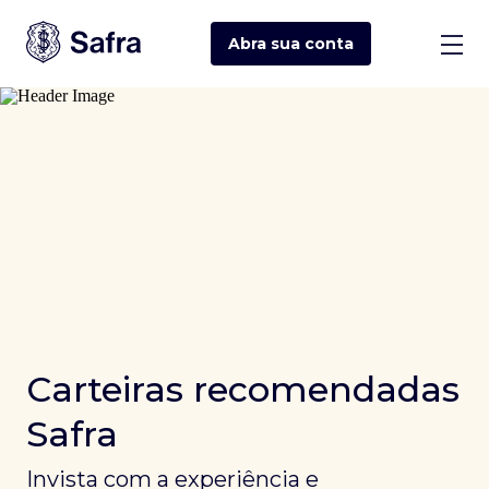
Abra sua
conta
Carteiras recomendadas
Safra
Invista com a experiência e