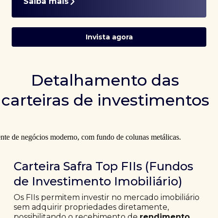
Saiba mais
Invista agora
Detalhamento das
carteiras de investimentos
Carteira Safra Top FIIs (Fundos
de Investimento Imobiliário)
Os FIIs permitem investir no mercado imobiliário
sem adquirir propriedades diretamente,
possibilitando o recebimento de
rendimento