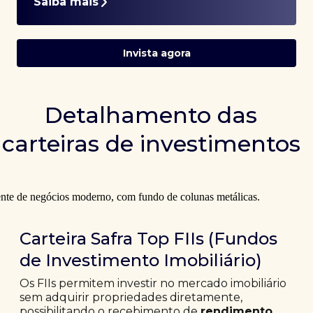
Saiba mais
Invista agora
Detalhamento das
carteiras de investimentos
Carteira Safra Top FIIs (Fundos
de Investimento Imobiliário)
Os FIIs permitem investir no mercado imobiliário
sem adquirir propriedades diretamente,
possibilitando o recebimento de
rendimento