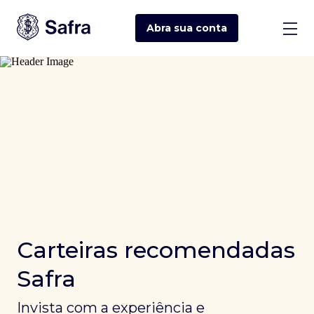
Abra sua
conta
Carteiras recomendadas
Safra
Invista com a experiência e