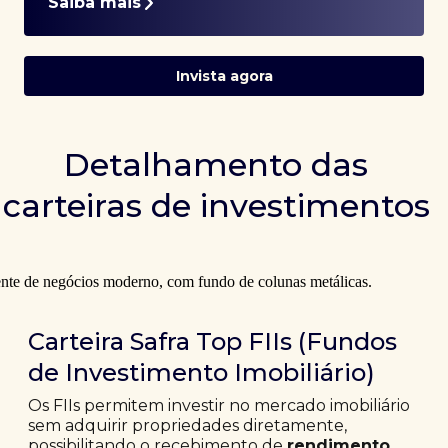
Saiba mais
Invista agora
Detalhamento das
carteiras de investimentos
Carteira Safra Top FIIs (Fundos
de Investimento Imobiliário)
Os FIIs permitem investir no mercado imobiliário
sem adquirir propriedades diretamente,
possibilitando o recebimento de
rendimento