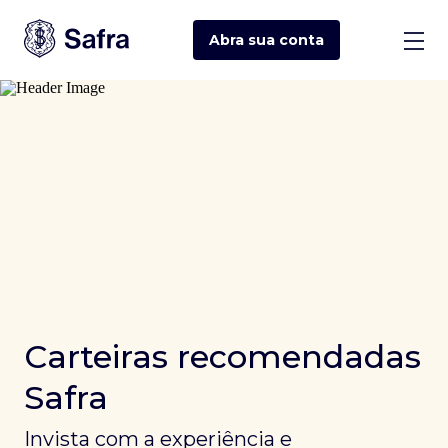
Abra sua
conta
Carteiras recomendadas
Safra
Invista com a experiência e