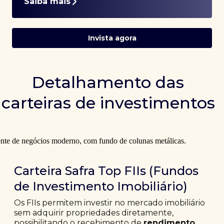
Saiba mais
Invista agora
Detalhamento das
carteiras de investimentos
Carteira Safra Top FIIs (Fundos
de Investimento Imobiliário)
Os FIIs permitem investir no mercado imobiliário
sem adquirir propriedades diretamente,
possibilitando o recebimento de
rendimento