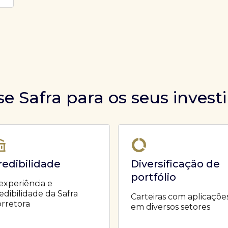
se Safra para os seus inves
redibilidade
Diversificação de
portfólio
experiência e
edibilidade da Safra
Carteiras com aplicaçõe
rretora
em diversos setores