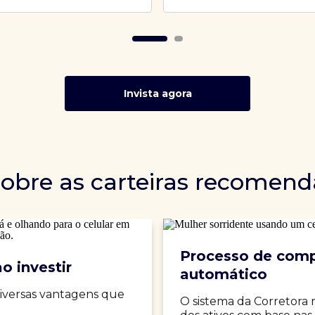
Invista agora
sobre as carteiras recomen
Processo de comp
o investir
automático
iversas vantagens que
O sistema da Corretora 