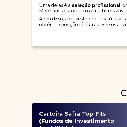
Uma delas é a
seleção profissional
, 
Mobiliários escolhem os melhores ativo
Além disso, ao investir em uma única car
obtém exposição rápida a diversos ativo
C
Carteira Safra Top FIIs
(Fundos de Investimento