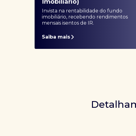
Imobiliário)
Invista na rentabilidade do fundo
imobiliário, recebendo rendimentos
mensais isentos de IR.
Saiba mais
Detalham