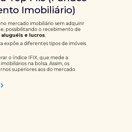
nto Imobiliário)
 no mercado imobiliário sem adquirir
, possibilitando o recebimento de
aluguéis e lucros
.
ra expõe a diferentes tipos de imóveis
erar o índice IFIX, que mede a
obiliários na bolsa. Assim, os
ornos superiores aos do mercado