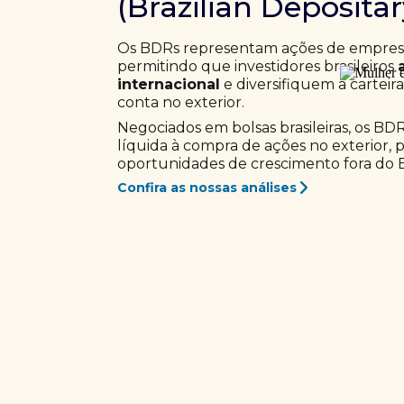
(Brazilian Deposita
Os BDRs representam ações de empresas
permitindo que investidores brasileiros
internacional
e diversifiquem a carteir
conta no exterior.
Negociados em bolsas brasileiras, os BD
líquida à compra de ações no exterior, 
oportunidades de crescimento fora do Br
Confira as nossas análises