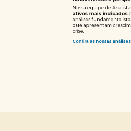
Nossa equipe de Analistas
ativos mais indicados
d
análises fundamentalista
que apresentam crescimen
crise.
Confira as nossas análises