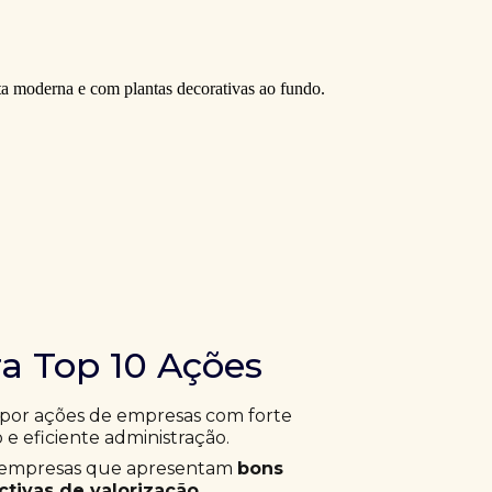
ra Top 10 Ações
 por ações de empresas com forte
 e eficiente administração.
ar empresas que apresentam
bons
tivas de valorização
.