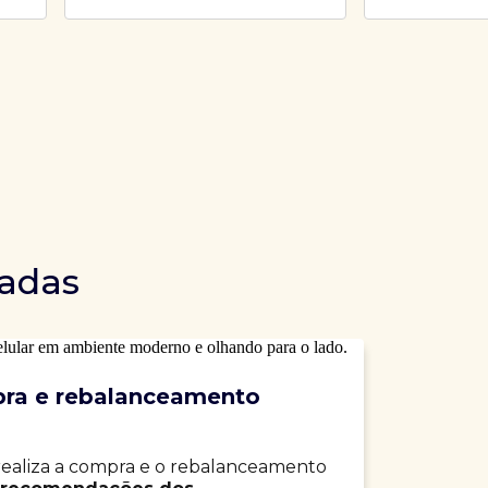
dadas
ra e rebalanceamento
realiza a compra e o rebalanceamento