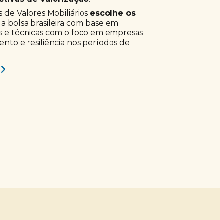
 de Valores Mobiliários
escolhe os
a bolsa brasileira com base em
s e técnicas com o foco em empresas
to e resiliência nos períodos de