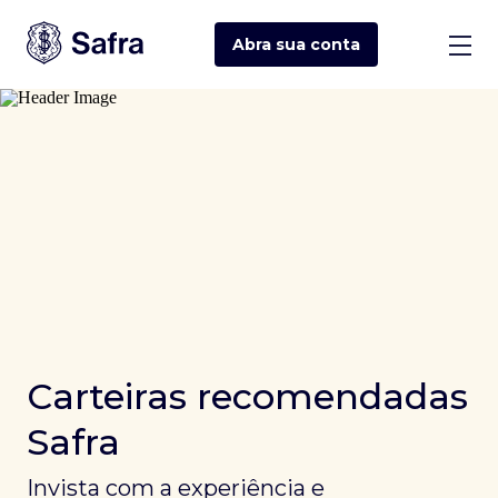
Abra sua
conta
Carteiras recomendadas
Safra
Invista com a experiência e