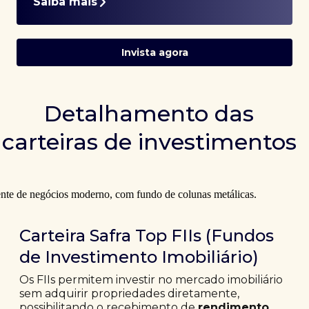
Saiba mais
Invista agora
Detalhamento das
carteiras de investimentos
Carteira Safra Top FIIs (Fundos
de Investimento Imobiliário)
Os FIIs permitem investir no mercado imobiliário
sem adquirir propriedades diretamente,
possibilitando o recebimento de
rendimento