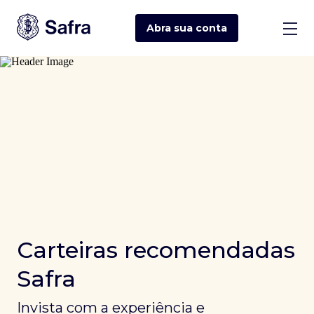
Abra sua
conta
Carteiras recomendadas
Safra
Invista com a experiência e