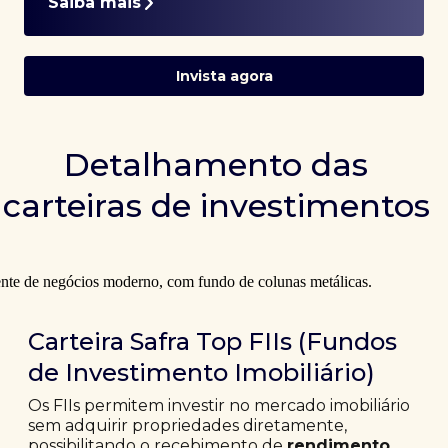
Saiba mais
Invista agora
Detalhamento das
carteiras de investimentos
Carteira Safra Top FIIs (Fundos
de Investimento Imobiliário)
Os FIIs permitem investir no mercado imobiliário
sem adquirir propriedades diretamente,
possibilitando o recebimento de
rendimento