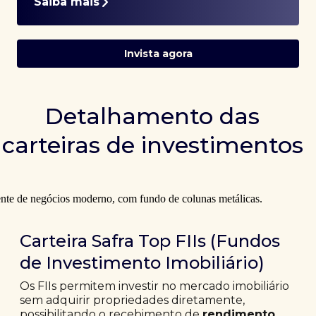
Saiba mais
Invista agora
Detalhamento das
carteiras de investimentos
Carteira Safra Top FIIs (Fundos
de Investimento Imobiliário)
Os FIIs permitem investir no mercado imobiliário
sem adquirir propriedades diretamente,
possibilitando o recebimento de
rendimento