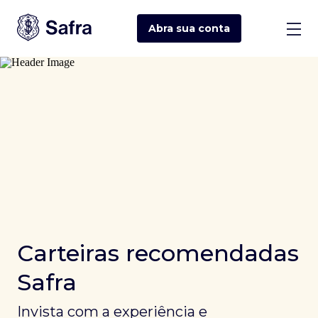
Abra sua
conta
Carteiras recomendadas
Safra
Invista com a experiência e